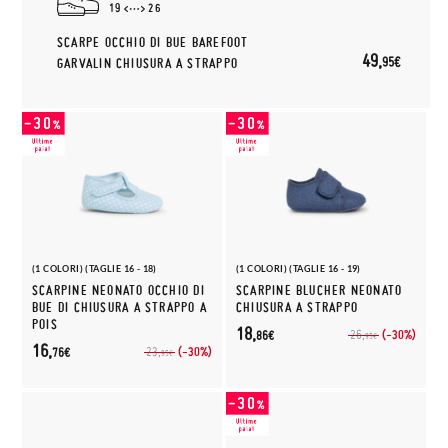
19
26
SCARPE OCCHIO DI BUE BAREFOOT
49,
95€
GARVALIN CHIUSURA A STRAPPO
(1 COLORI) (TAGLIE 16 - 18)
(1 COLORI) (TAGLIE 16 - 19)
SCARPINE NEONATO OCCHIO DI
SCARPINE BLUCHER NEONATO
BUE DI CHIUSURA A STRAPPO A
CHIUSURA A STRAPPO
POIS
18,
(-30%)
26,
86€
95€
16,
(-30%)
23,
76€
95€