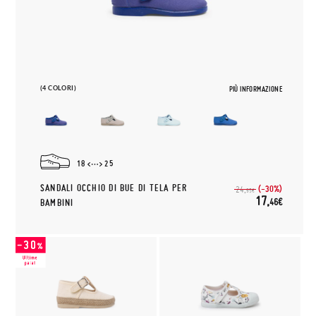
(4 COLORI)
PIÙ INFORMAZIONE
18
25
SANDALI OCCHIO DI BUE DI TELA PER
(-30%)
24,
95€
17,
46€
BAMBINI