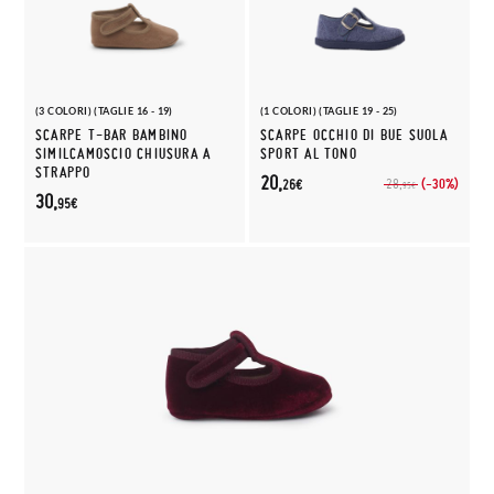
(3 COLORI) (TAGLIE 16 - 19)
(1 COLORI) (TAGLIE 19 - 25)
SCARPE T-BAR BAMBINO
SCARPE OCCHIO DI BUE SUOLA
SIMILCAMOSCIO CHIUSURA A
SPORT AL TONO
STRAPPO
20,
(-30%)
28,
26€
95€
30,
95€