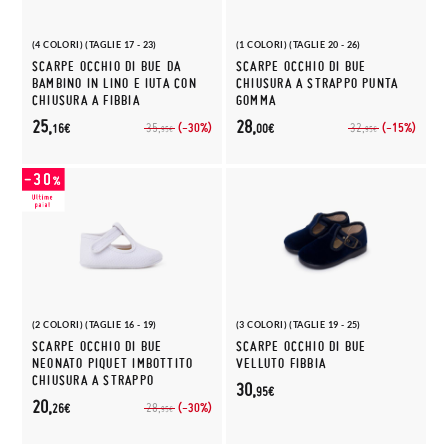
(4 COLORI) (TAGLIE 17 - 23)
(1 COLORI) (TAGLIE 20 - 26)
SCARPE OCCHIO DI BUE DA
SCARPE OCCHIO DI BUE
BAMBINO IN LINO E IUTA CON
CHIUSURA A STRAPPO PUNTA
CHIUSURA A FIBBIA
GOMMA
25,
28,
(-30%)
(-15%)
35,
32,
16€
00€
95€
95€
(2 COLORI) (TAGLIE 16 - 19)
(3 COLORI) (TAGLIE 19 - 25)
SCARPE OCCHIO DI BUE
SCARPE OCCHIO DI BUE
NEONATO PIQUET IMBOTTITO
VELLUTO FIBBIA
CHIUSURA A STRAPPO
30,
95€
20,
(-30%)
28,
26€
95€