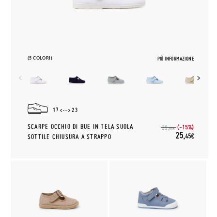
(5 COLORI)
PIÙ INFORMAZIONE
17
23
SCARPE OCCHIO DI BUE IN TELA SUOLA
(-15%)
29,
95€
25,
45€
SOTTILE CHIUSURA A STRAPPO