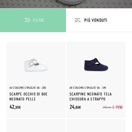
FILTRI
(6 COLORI) (TAGLIE 16 - 20)
(8 COLORI) (TAGLIE 16 - 19)
SCARPE OCCHIO DI BUE
SCARPINE NEONATO TELA
NEONATO PELLE
CHIUSURA A STRAPPO
42,
24,
(-15%)
28,
95€
60€
95€