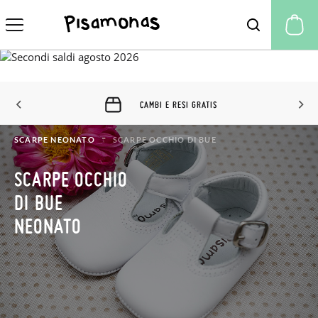
Il
CAMBI E RESI GRATIS
SCARPE NEONATO
SCARPE OCCHIO DI BUE
SCARPE OCCHIO
DI BUE
NEONATO