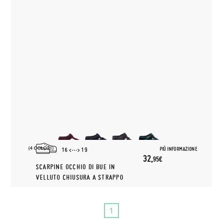
(4 COLORI)
PIÙ INFORMAZIONE
16
19
32,
95€
SCARPINE OCCHIO DI BUE IN
VELLUTO CHIUSURA A STRAPPO
1