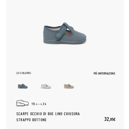
(3 COLORI)
PIÙ INFORMAZIONE
19
24
SCARPE OCCHIO DI BUE LINO CHIUSURA
32,
95€
STRAPPO BOTTONE