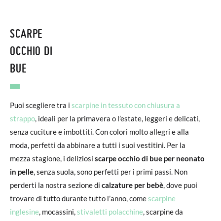
SCARPE
OCCHIO DI
BUE
Puoi scegliere tra i
scarpine in tessuto con chiusura a
strappo
, ideali per la primavera o l’estate, leggeri e delicati,
senza cuciture e imbottiti. Con colori molto allegri e alla
moda, perfetti da abbinare a tutti i suoi vestitini. Per la
mezza stagione, i deliziosi
scarpe occhio di bue per neonato
in pelle
, senza suola, sono perfetti per i primi passi. Non
perderti la nostra sezione di
calzature per bebè
, dove puoi
trovare di tutto durante tutto l’anno, come
scarpine
inglesine
, mocassini,
stivaletti polacchine
, scarpine da