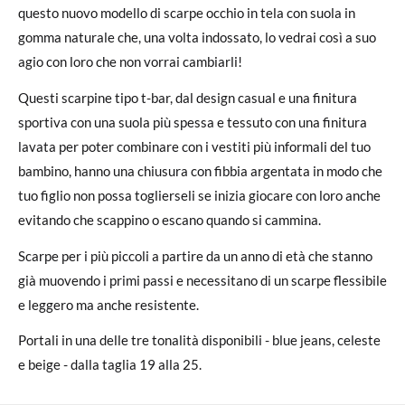
questo nuovo modello di scarpe occhio in tela con suola in
gomma naturale che, una volta indossato, lo vedrai così a suo
agio con loro che non vorrai cambiarli!
Questi scarpine tipo t-bar, dal design casual e una finitura
sportiva con una suola più spessa e tessuto con una finitura
lavata per poter combinare con i vestiti più informali del tuo
bambino, hanno una chiusura con fibbia argentata in modo che
tuo figlio non possa toglierseli se inizia giocare con loro anche
evitando che scappino o escano quando si cammina.
Scarpe per i più piccoli a partire da un anno di età che stanno
già muovendo i primi passi e necessitano di un scarpe flessibile
e leggero ma anche resistente.
Portali in una delle tre tonalità disponibili - blue jeans, celeste
e beige - dalla taglia 19 alla 25.