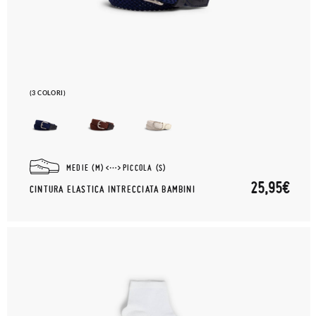
(3 COLORI)
MEDIE (M)
PICCOLA (S)
25,95€
CINTURA ELASTICA INTRECCIATA BAMBINI