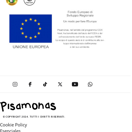
© COPYRIGHT 2024. TUTTI I DIRITTI RISERVATI.
Cookie Policy
Esenciales