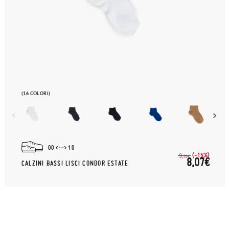
(16 COLORI)
00
10
(-15%)
9,
50€
8,07€
CALZINI BASSI LISCI CONDOR ESTATE