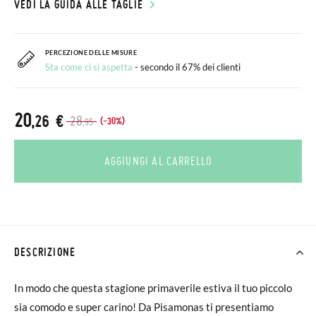
VEDI LA GUIDA ALLE TAGLIE
PERCEZIONE DELLE MISURE
Sta come ci si aspetta
- secondo il 67% dei clienti
20
,26 €
28
(-30%)
,95
AGGIUNGI AL CARRELLO
DESCRIZIONE
In modo che questa stagione primaverile estiva il tuo piccolo
sia comodo e super carino! Da Pisamonas ti presentiamo