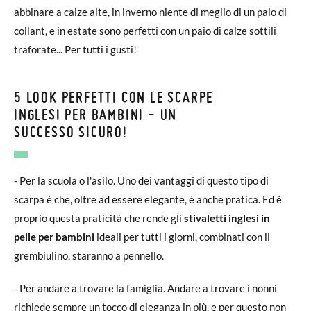
abbinare a calze alte, in inverno niente di meglio di un paio di
collant, e in estate sono perfetti con un paio di calze sottili
traforate... Per tutti i gusti!
5 LOOK PERFETTI CON LE SCARPE
INGLESI PER BAMBINI - UN
SUCCESSO SICURO!
- Per la scuola o l'asilo. Uno dei vantaggi di questo tipo di
scarpa è che, oltre ad essere elegante, è anche pratica. Ed è
proprio questa praticità che rende gli
stivaletti inglesi in
pelle per bambini
ideali per tutti i giorni, combinati con il
grembiulino, staranno a pennello.
- Per andare a trovare la famiglia. Andare a trovare i nonni
richiede sempre un tocco di eleganza in più, e per questo non