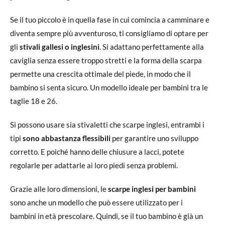
Se il tuo piccolo è in quella fase in cui comincia a camminare e
diventa sempre più avventuroso, ti consigliamo di optare per
gli
stivali gallesi o inglesini
. Si adattano perfettamente alla
caviglia senza essere troppo stretti e la forma della scarpa
permette una crescita ottimale del piede, in modo che il
bambino si senta sicuro. Un modello ideale per bambini tra le
taglie 18 e 26.
Si possono usare sia stivaletti che scarpe inglesi, entrambi i
tipi
sono abbastanza flessibili
per garantire uno sviluppo
corretto. E poiché hanno delle chiusure a lacci, potete
regolarle per adattarle ai loro piedi senza problemi.
Grazie alle loro dimensioni, le
scarpe inglesi per bambini
sono anche un modello che può essere utilizzato per i
bambini in età prescolare. Quindi, se il tuo bambino è già un