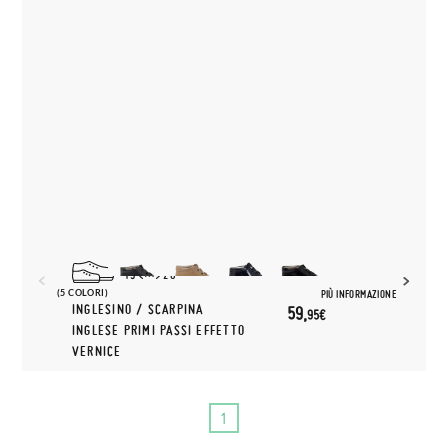
19
26
(5 COLORI)
PIÙ INFORMAZIONE
INGLESINO / SCARPINA
59,
95€
INGLESE PRIMI PASSI EFFETTO
VERNICE
1