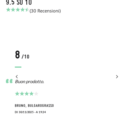
9.5 SU 10
(30 Recensioni)
8
/10
Buon prodotto.
BRUNO, BULGAROGRASSO
DI 30/11/2025 - A 19:24