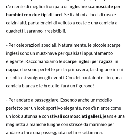
c'è niente di meglio di un paio di
inglesine scamosciate per
bambini con due tipi di lacci
. Se li abbini a lacci di raso e
calzini alti, pantaloncini di velluto a coste e una camicia a
quadretti, saranno irresistibili.
- Per celebrazioni speciali. Naturalmente, le piccole scarpe
inglesi sono un must-have per qualsiasi appuntamento
elegante. Raccomandiamo le
scarpe inglesi per ragazzi in
nappa
, che sono perfette per la primavera, la stagione in cui
di solito si svolgono gli eventi. Con dei pantaloni di lino, una
camicia bianca e le bretelle, farà un figurone!
- Per andare a passeggiare. Essendo anche un modello
perfetto per un look sportivo elegante, non c'è niente come
un look autunnale con
stivali scamosciati gallesi
, jeans e una
maglietta a maniche lunghe con strisce da marinaio per
andare a fare una passeggiata nel fine settimana.