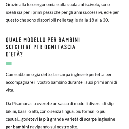
Grazie alla loro ergonomia e alla suola antiscivolo, sono
ideali sia per i primi passi che per gli anni successivi, ed è per
questo che sono disponibili nelle taglie dalla 18 alla 30.
QUALE MODELLO PER BAMBINI
SCEGLIERE PER OGNI FASCIA
D'ETÀ?
Come abbiamo già detto, la scarpa inglese è perfetta per
accompagnare il vostro bambino durante i suoi primi anni di
vita.
Da Pisamonas troverete un sacco di modelli diversi di slip
bikini, bassi o alti, con o senza lingua, più formali o più
casual... godetevi
la più grande varietà di scarpe inglesine
per bambini
navigando sul nostro sito.