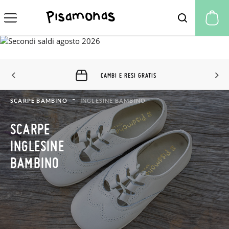
Il
CAMBI E RESI GRATIS
SCARPE BAMBINO
INGLESINE BAMBINO
SCARPE
INGLESINE
BAMBINO