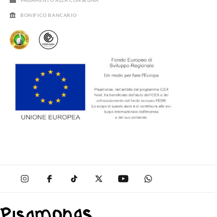
PAGAMENTO ALLA CONSEGNA
BONIFICO BANCARIO