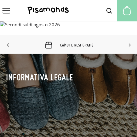
Il
CAMBI E RESI GRATIS
INFORMATIVA LEGALE