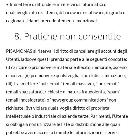
• Immettere o diffondere in rete virus informatici o
qualsivoglia altro sistema, di hardware o software, in grado di
cagionare i danni precedentemente menzionati.
8. Pratiche non consentite
PISAMONAS si riserva il diritto di cancellare gli account degli
Utenti, laddove questi prendano parte alle seguenti condotte:
(i) caricare o promuovere materiale illecito, immorale, osceno
o nocivo; (ii) promuovere qualsivoglia tipo di discriminazione;
(iii) trasmettere “bulk email” (email massive), “junk email”
(email spazzatura), richieste di natura fraudolenta, “spam”
(email indesiderate) o “newsgroup communications” non
richieste; (iv) violare qualsivoglia diritto di proprietà
intellettuale o industriale di aziende terze. Parimenti, l’Utente
si obbliga a non utilizzare le liste di distribuzione alle quali
potrebbe avere accesso tramite le informazioni e i servizi