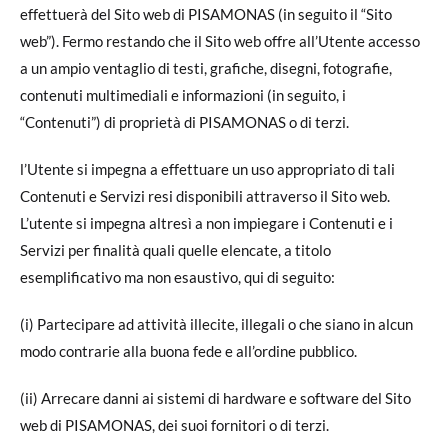
effettuerà del Sito web di PISAMONAS (in seguito il “Sito
web”). Fermo restando che il Sito web offre all’Utente accesso
a un ampio ventaglio di testi, grafiche, disegni, fotografie,
contenuti multimediali e informazioni (in seguito, i
“Contenuti”) di proprietà di PISAMONAS o di terzi.
l’Utente si impegna a effettuare un uso appropriato di tali
Contenuti e Servizi resi disponibili attraverso il Sito web.
L’utente si impegna altresì a non impiegare i Contenuti e i
Servizi per finalità quali quelle elencate, a titolo
esemplificativo ma non esaustivo, qui di seguito:
(i) Partecipare ad attività illecite, illegali o che siano in alcun
modo contrarie alla buona fede e all’ordine pubblico.
(ii) Arrecare danni ai sistemi di hardware e software del Sito
web di PISAMONAS, dei suoi fornitori o di terzi.