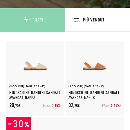
FILTRI
(9 COLORI) (TAGLIE 25 - 45)
(5 COLORI) (TAGLIE 25 - 45)
MINORCHINE BAMBINI SANDALI
MINORCHINE BAMBINI SANDALI
AVARCAS NAPPA
AVARCAS NABUK
29,
32,
(-15%)
(-15%)
34,
37,
70€
25€
95€
95€