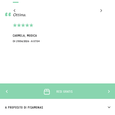
Ottima.
CARMELA, MODICA
DI 29/06/2026 - A 07:04
RESI GRATIS
A PROPOSITO DI PISAMONAS
CHI SIAMO