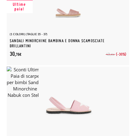
(1 COLORI) (TAGLIE 35 - 37)
SANDALI MINORCHINE BAMBINA E DONNA SCAMOSCIATE
BRILLANTINI
30,
(-30%)
43,
76€
95€