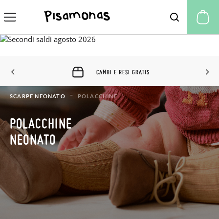
Il
CAMBI E RESI GRATIS
SCARPE NEONATO
POLACCHINE
POLACCHINE
NEONATO