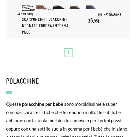
16
19
(4 COLORI)
PIÙ INFORMAZIONE
SCARPONCINI POLACCHINI
35,
95€
NEONATO FODERA INTERNA
PELO
1
POLACCHINE
Queste
polacchine per bebè
sono morbidissime e super
comode, caratteristiche che le rendono molto flessibili. Le
abbiamo con la suola morbida in camoscio per i primi passi,
oppure con una sottile suola in gomma per i bebè che iniziano