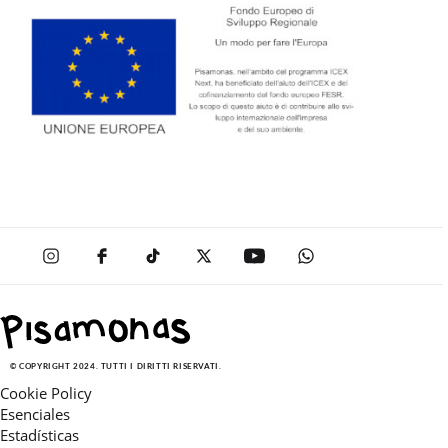
© COPYRIGHT 2024. TUTTI I DIRITTI RISERVATI.
Cookie Policy
Esenciales
Estadísticas