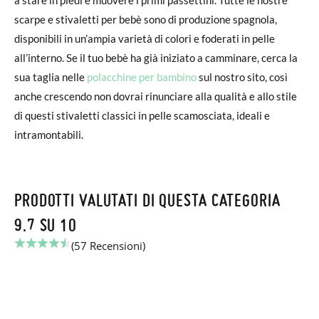
a stare in piedi e muovere i primi passettini. Tutte le nostre
scarpe e stivaletti per bebè sono di produzione spagnola,
disponibili in un’ampia varietà di colori e foderati in pelle
all’interno. Se il tuo bebè ha già iniziato a camminare, cerca la
sua taglia nelle
polacchine per bambino
sul nostro sito, così
anche crescendo non dovrai rinunciare alla qualità e allo stile
di questi stivaletti classici in pelle scamosciata, ideali e
intramontabili.
PRODOTTI VALUTATI DI QUESTA CATEGORIA
9.7 SU 10
(57 Recensioni)