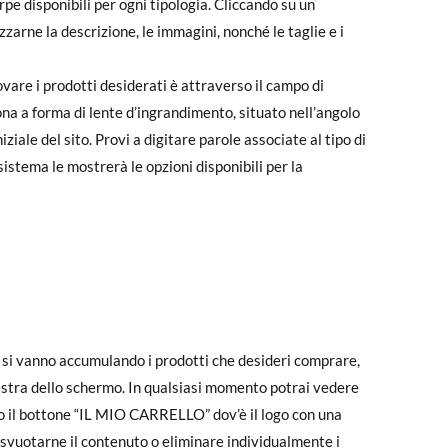
pe disponibili per ogni tipologia. Cliccando su un
zzarne la descrizione, le immagini, nonché le taglie e i
vare i prodotti desiderati è attraverso il campo di
na a forma di lente d’ingrandimento, situato nell’angolo
ziale del sito. Provi a digitare parole associate al tipo di
sistema le mostrerà le opzioni disponibili per la
ve si vanno accumulando i prodotti che desideri comprare,
destra dello schermo. In qualsiasi momento potrai vedere
ndo il bottone “IL MIO CARRELLO” dov’è il logo con una
 svuotarne il contenuto o eliminare individualmente i