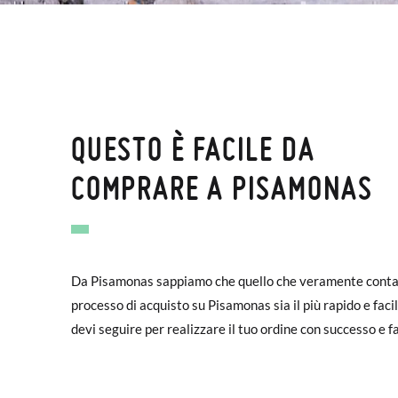
QUESTO È FACILE DA
COMPRARE A PISAMONAS
Da Pisamonas sappiamo che quello che veramente conta è pa
processo di acquisto su Pisamonas sia il più rapido e facil
devi seguire per realizzare il tuo ordine con successo e f