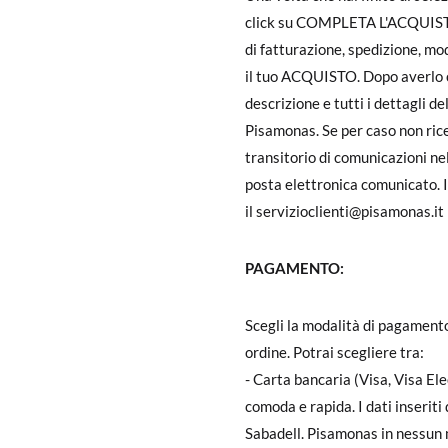
click su COMPLETA L'ACQUISTO;
di fatturazione, spedizione, mo
il tuo ACQUISTO. Dopo averlo c
descrizione e tutti i dettagli d
Pisamonas. Se per caso non ric
transitorio di comunicazioni nell
posta elettronica comunicato. I
il servizioclienti@pisamonas.it
PAGAMENTO:
Scegli la modalità di pagamento
ordine. Potrai scegliere tra:
- Carta bancaria (Visa, Visa E
comoda e rapida. I dati inseriti
Sabadell. Pisamonas in nessun m