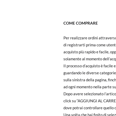
COME COMPRARE
Per realizzare ordini attravers
di registrarti prima come utent
acquisto più rapido e facile, o
solamente al momento dell’acquis
Il processo d’acquisto è facile 
guardando le diverse categorie 
sulla sinistra della pagina, fin
ad ogni momento nella parte sup
Dopo avere selezionato l’articolo
click su “AGGIUNGI AL CARRELLO
dove potrai controllare quello 
Una volta che hai finito di sele