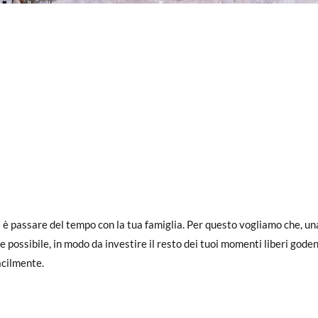
ssare del tempo con la tua famiglia. Per questo vogliamo che, una volt
e possibile, in modo da investire il resto dei tuoi momenti liberi goden
acilmente.