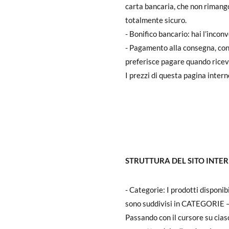
carta bancaria, che non rimango
totalmente sicuro.
- Bonifico bancario: hai l’incon
- Pagamento alla consegna, con
preferisce pagare quando riceve
I prezzi di questa pagina inter
STRUTTURA DEL SITO INTER
- Categorie: I prodotti disponi
sono suddivisi in CATEGORIE –
Passando con il cursore su ciasc