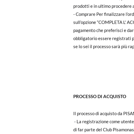
prodotti e in ultimo procedere al
- Comprare Per finalizzare l’o
sull’opzione “COMPLETA L' ACQU
pagamento che preferisci e dare
obbligatorio essere registrat
se lo sei il processo sarà più rap
PROCESSO DI ACQUISTO
Il processo di acquisto da PISA
- La registrazione come utente,
di far parte del Club Pisamonas, 