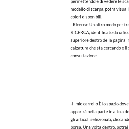
permettendole di vedere le scar
modello di scarpa, potrà visuali
colori disponibili.
- Ricerca: Un altro modo per tro
RICERCA, identificato da un'ico
superiore destro della pagina ini
calzatura che sta cercando e il 
consultazione.
-Il mio carrello È lo spazio do
apparirà nella parte in alto a 
gli articoli selezionati, clicca
borsa. Una volta dentro, potrai