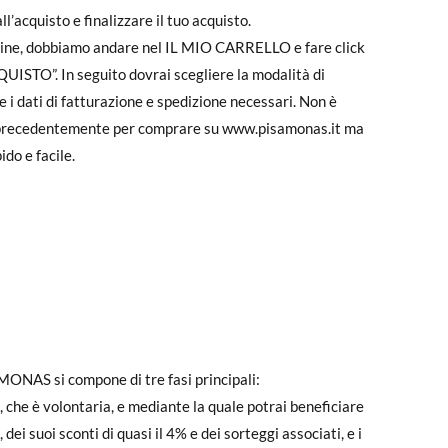
l’acquisto e finalizzare il tuo acquisto.
rdine, dobbiamo andare nel IL MIO CARRELLO e fare click
ISTO”. In seguito dovrai scegliere la modalità di
 i dati di fatturazione e spedizione necessari. Non è
i precedentemente per comprare su www.pisamonas.it ma
ido e facile.
MONAS si compone di tre fasi principali:
 che è volontaria, e mediante la quale potrai beneficiare
dei suoi sconti di quasi il 4% e dei sorteggi associati, e i