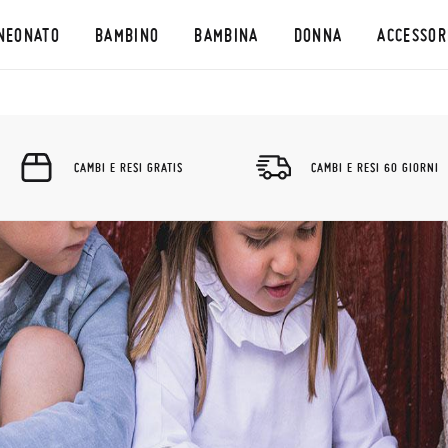
NEONATO
BAMBINO
BAMBINA
DONNA
ACCESSOR
CAMBI E RESI GRATIS
CAMBI E RESI 60 GIORNI