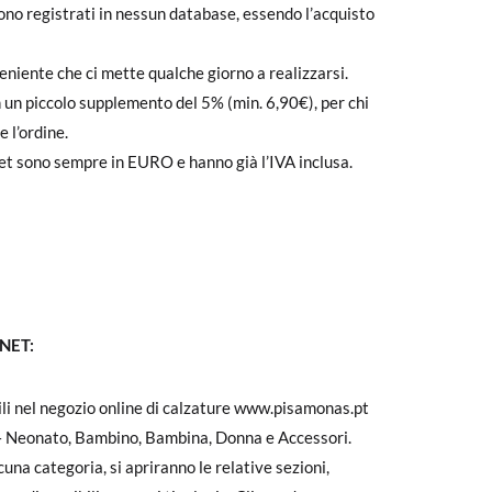
no registrati in nessun database, essendo l’acquisto
veniente che ci mette qualche giorno a realizzarsi.
 un piccolo supplemento del 5% (min. 6,90€), per chi
 l’ordine.
net sono sempre in EURO e hanno già l’IVA inclusa.
NET:
bili nel negozio online di calzature www.pisamonas.pt
 Neonato, Bambino, Bambina, Donna e Accessori.
una categoria, si apriranno le relative sezioni,