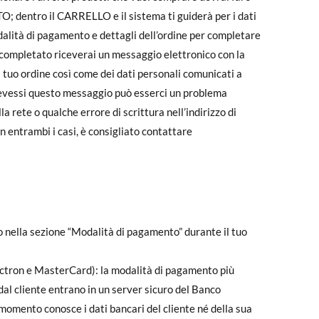
 dentro il CARRELLO e il sistema ti guiderà per i dati
dalità di pagamento e dettagli dell’ordine per completare
ompletato riceverai un messaggio elettronico con la
el tuo ordine così come dei dati personali comunicati a
evessi questo messaggio può esserci un problema
a rete o qualche errore di scrittura nell’indirizzo di
n entrambi i casi, è consigliato contattare
 nella sezione “Modalità di pagamento” durante il tuo
lectron e MasterCard): la modalità di pagamento più
 dal cliente entrano in un server sicuro del Banco
omento conosce i dati bancari del cliente né della sua