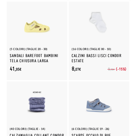
(5 COLORI) (TAGLIE 20 - 30)
(16 COLORI) (TAGLIE 00 - 10)
SANDALI BAREFOOT BAMBINI
CALZINI BASSI LISCI CONDOR
TELA CHIUSURA LARGA
ESTATE
41,
8,
(-15%)
9,
95€
07€
50€
(40 COLORI) (TAGLIE - 14)
(6 COLORI) (TAGLIE 19 - 26)
CALZAMAGLIA COLLANT CONDOR
SCARPE OCCHIO DI BUE