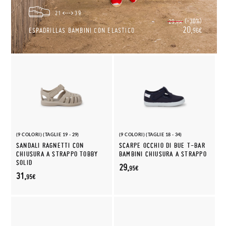
21
39
(-30%)
29,
95€
20,
ESPADRILLAS BAMBINI CON ELASTICO
96€
(9 COLORI) (TAGLIE 19 - 29)
(9 COLORI) (TAGLIE 18 - 34)
SANDALI RAGNETTI CON
SCARPE OCCHIO DI BUE T-BAR
CHIUSURA A STRAPPO TOBBY
BAMBINI CHIUSURA A STRAPPO
SOLID
29,
95€
31,
95€