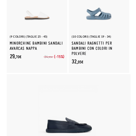
(9 COLORI) (TAGLIE 25 - 45)
(10 COLORI) (TAGLIE 19 - 34)
MINORCHINE BAMBINI SANDALI
SANDALI RAGNETTI PER
AVARCAS NAPPA
BAMBINI CON COLORI IN
POLVERE
29,
(-15%)
34,
70€
95€
32,
95€