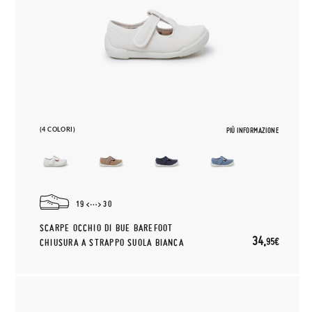
(4 COLORI)
PIÙ INFORMAZIONE
19
30
SCARPE OCCHIO DI BUE BAREFOOT
34,
95€
CHIUSURA A STRAPPO SUOLA BIANCA