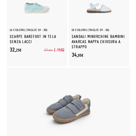
(6 COLORI) (TAGLIE 19 - 30)
(8 COLORI) (TAGLIE 19 - 36)
SCARPE BAREFOOT IN TELA
SANDALI MINORCHINE BAMBINI
SENZA LACCI
AVARCAS NAPPA CHIUSURA A
STRAPPO
32,
(-15%)
37,
25€
95€
34,
95€