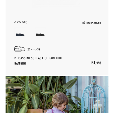
(2 COLORI)
PIÙ INFORMAZIONE
25
36
MOCASSINI SCOLASTICI BAREFOOT
61,
95€
BAMBINI