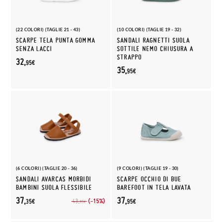
(22 COLORI) (TAGLIE 21 - 43)
(10 COLORI) (TAGLIE 19 - 32)
SCARPE TELA PUNTA GOMMA
SANDALI RAGNETTI SUOLA
SENZA LACCI
SOTTILE NEMO CHIUSURA A
STRAPPO
32,
95€
35,
95€
(6 COLORI) (TAGLIE 20 - 36)
(9 COLORI) (TAGLIE 19 - 30)
SANDALI AVARCAS MORBIDI
SCARPE OCCHIO DI BUE
BAMBINI SUOLA FLESSIBILE
BAREFOOT IN TELA LAVATA
37,
37,
(-15%)
43,
35€
95€
95€