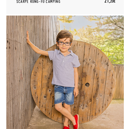
21,
20€
SCARPE KUNG-FU CAMPING