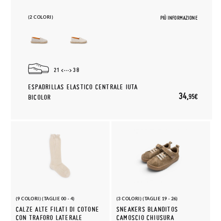
(2 COLORI)
PIÙ INFORMAZIONE
21
38
ESPADRILLAS ELASTICO CENTRALE IUTA
34,
95€
BICOLOR
(9 COLORI) (TAGLIE 00 - 4)
(3 COLORI) (TAGLIE 19 - 26)
CALZE ALTE FILATI DI COTONE
SNEAKERS BLANDITOS
CON TRAFORO LATERALE
CAMOSCIO CHIUSURA