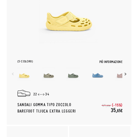
(5 COLORI)
PIÙ INFORMAZIONE
22
34
SANDALI GOMMA TIPO ZOCCOLO
(-15%)
41,
95€
35,
65€
BAREFOOT TIJUCA EXTRA LEGGERI