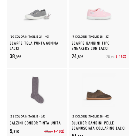
(10 COLORI) (TAGLIE 24 - 40)
(9 COLORI) (TAGLIE 18 - 32)
SCARPE TELA PUNTA GOMMA
SCARPE BAMBINI TIPO
LACCI
SNEAKERS CON LACCI
38,
24,
(-15%)
28,
95€
60€
95€
(21 COLORI) (TAGLIE - 14)
(2 COLORI) (TAGLIE 28 - 40)
CALZINI CONDOR TINTA UNITA
BLUCHER BAMBINI PELLE
SCAMOSCIATA COLLARINO LACCI
9,
(-10%)
10,
81€
90€