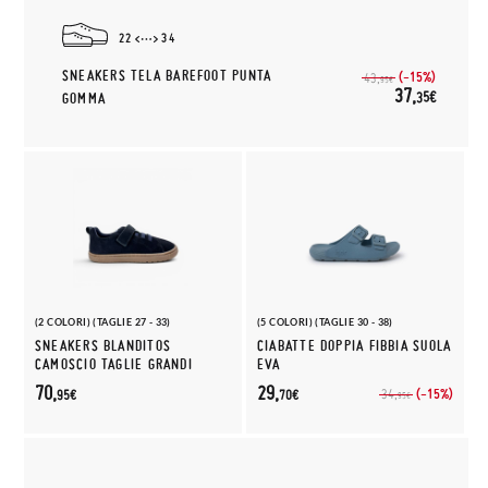
22
34
SNEAKERS TELA BAREFOOT PUNTA
(-15%)
43,
95€
37,
35€
GOMMA
(2 COLORI) (TAGLIE 27 - 33)
(5 COLORI) (TAGLIE 30 - 38)
SNEAKERS BLANDITOS
CIABATTE DOPPIA FIBBIA SUOLA
CAMOSCIO TAGLIE GRANDI
EVA
70,
29,
(-15%)
34,
95€
70€
95€