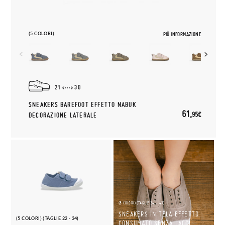
(5 COLORI)
PIÙ INFORMAZIONE
21
30
SNEAKERS BAREFOOT EFFETTO NABUK
61,
95€
DECORAZIONE LATERALE
(8 COLORI) (TAGLIE 24 - 43)
SNEAKERS IN TELA EFFETTO
(5 COLORI) (TAGLIE 22 - 34)
CONSUMATO SENZA LACCI