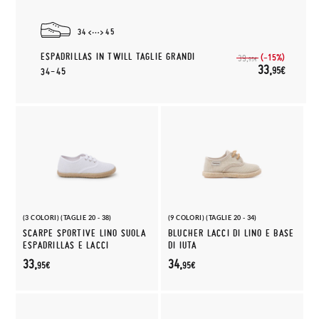
34
45
ESPADRILLAS IN TWILL TAGLIE GRANDI
(-15%)
39,
95€
33,
95€
34-45
(3 COLORI) (TAGLIE 20 - 38)
(9 COLORI) (TAGLIE 20 - 34)
SCARPE SPORTIVE LINO SUOLA
BLUCHER LACCI DI LINO E BASE
ESPADRILLAS E LACCI
DI IUTA
33,
34,
95€
95€