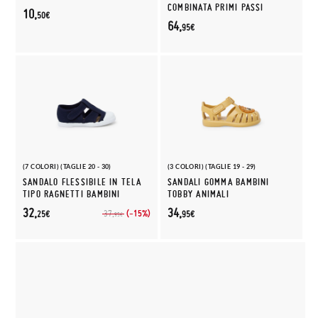
COMBINATA PRIMI PASSI
10,
50€
64,
95€
(7 COLORI) (TAGLIE 20 - 30)
(3 COLORI) (TAGLIE 19 - 29)
SANDALO FLESSIBILE IN TELA
SANDALI GOMMA BAMBINI
TIPO RAGNETTI BAMBINI
TOBBY ANIMALI
32,
34,
(-15%)
37,
25€
95€
95€