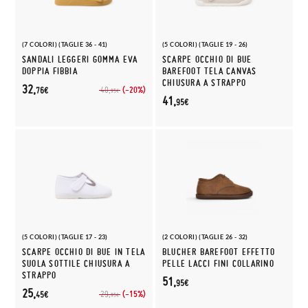
(7 COLORI) (TAGLIE 36 - 41)
(5 COLORI) (TAGLIE 19 - 26)
SANDALI LEGGERI GOMMA EVA
SCARPE OCCHIO DI BUE
DOPPIA FIBBIA
BAREFOOT TELA CANVAS
CHIUSURA A STRAPPO
32,
(-20%)
40,
76€
95€
41,
95€
(5 COLORI) (TAGLIE 17 - 23)
(2 COLORI) (TAGLIE 26 - 32)
SCARPE OCCHIO DI BUE IN TELA
BLUCHER BAREFOOT EFFETTO
SUOLA SOTTILE CHIUSURA A
PELLE LACCI FINI COLLARINO
STRAPPO
51,
95€
25,
(-15%)
29,
45€
95€