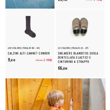
95€
(20 COLORI) (TAGLIE 00 - 14)
(2 COLORI) (TAGLIE 21 - 27)
CALZINI ALTI CANNET CONDOR
SNEAKERS BLANDITOS SUOLA
DENTELLATA ELASTICI E
9,
(-10%)
10,
81€
90€
CINTURINO A STRAPPO
66,
95€