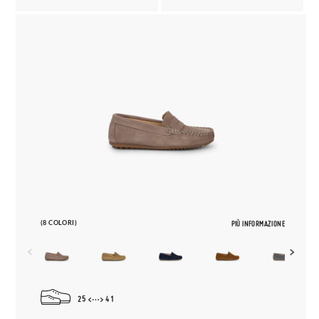
(8 COLORI)
PIÙ INFORMAZIONE
25
41