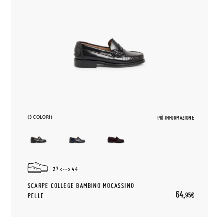
(3 COLORI)
PIÙ INFORMAZIONE
27
44
SCARPE COLLEGE BAMBINO MOCASSINO
64,
95€
PELLE