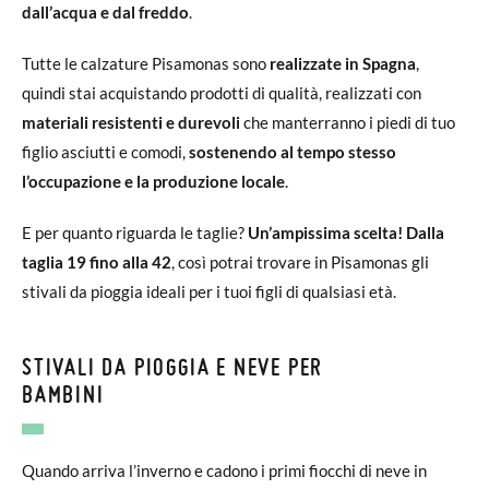
dall’acqua e dal freddo
.
Tutte le calzature Pisamonas sono
realizzate in Spagna
,
quindi stai acquistando prodotti di qualità, realizzati con
materiali resistenti e durevoli
che manterranno i piedi di tuo
figlio asciutti e comodi,
sostenendo al tempo stesso
l’occupazione e la produzione locale
.
E per quanto riguarda le taglie?
Un’ampissima scelta!
Dalla
taglia 19 fino alla 42
, così potrai trovare in Pisamonas gli
stivali da pioggia ideali per i tuoi figli di qualsiasi età.
STIVALI DA PIOGGIA E NEVE PER
BAMBINI
Quando arriva l’inverno e cadono i primi fiocchi di neve in