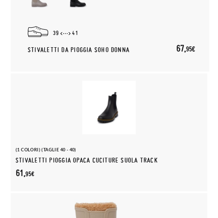
39
41
67,
95€
STIVALETTI DA PIOGGIA SOHO DONNA
(1 COLORI) (TAGLIE 40 - 40)
STIVALETTI PIOGGIA OPACA CUCITURE SUOLA TRACK
61,
95€