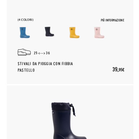
(4 COLORI)
PIÙ INFORMAZIONE
25
36
STIVALI DA PIOGGIA CON FIBBIA
39,
95€
PASTELLO