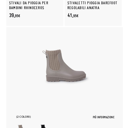
STIVALI DA PIOGGIA PER
STIVALETTI PIOGGIA BAREFOOT
BAMBINI RHINOCEROS
REGOLABILI ANATRA
39,
41,
95€
95€
(2 COLORI)
PIÙ INFORMAZIONE