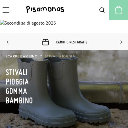
Il
CAMBI E RESI 60 GIORNI
SCARPE BAMBINO
STIVALI PIOGGIA
STIVALI
PIOGGIA
GOMMA
BAMBINO