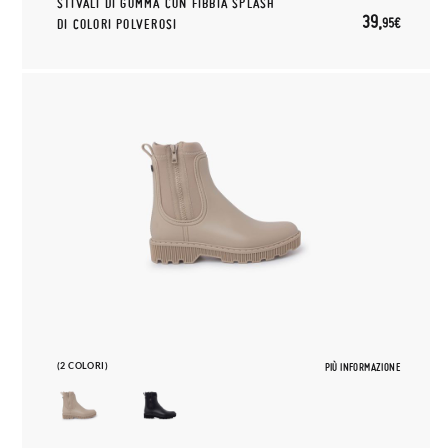
STIVALI DI GOMMA CON FIBBIA SPLASH
39,
95€
DI COLORI POLVEROSI
(2 COLORI)
PIÙ INFORMAZIONE