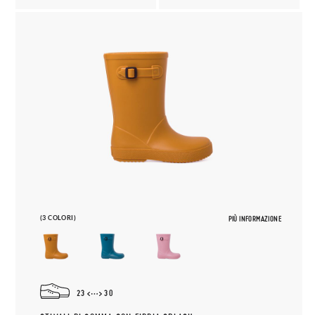
(3 COLORI)
PIÙ INFORMAZIONE
23
30