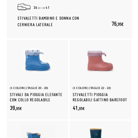
36
41
STIVALETTI BAMBINO E DONNA CON
76,
95€
CERNIERA LATERALE
(1 COLORI) (TAGLIE 20 - 20)
(1 COLORI) (TAGLIE 22 - 22)
STIVALI DA PIOGGIA ELEFANTE
STIVALETTI PIOGGIA
CON COLLO REGOLABILE
REGOLABILI GATTINO BAREFOOT
39,
41,
95€
95€