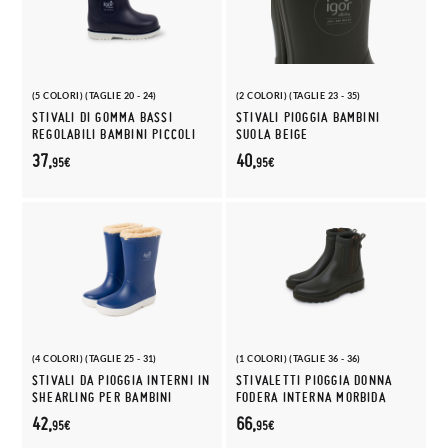
(5 COLORI) (TAGLIE 20 - 24)
(2 COLORI) (TAGLIE 23 - 35)
STIVALI DI GOMMA BASSI
STIVALI PIOGGIA BAMBINI
REGOLABILI BAMBINI PICCOLI
SUOLA BEIGE
37,
40,
95€
95€
(4 COLORI) (TAGLIE 25 - 31)
(1 COLORI) (TAGLIE 36 - 36)
STIVALI DA PIOGGIA INTERNI IN
STIVALETTI PIOGGIA DONNA
SHEARLING PER BAMBINI
FODERA INTERNA MORBIDA
42,
66,
95€
95€