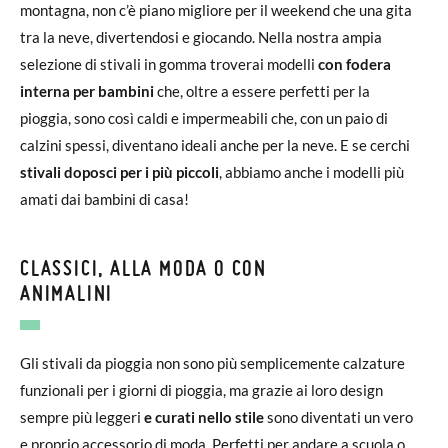
montagna, non c’è piano migliore per il weekend che una gita
tra la neve, divertendosi e giocando. Nella nostra ampia
selezione di stivali in gomma troverai modelli
con fodera
interna per bambini
che, oltre a essere perfetti per la
pioggia, sono così caldi e impermeabili che, con un paio di
calzini spessi, diventano ideali anche per la neve. E se cerchi
stivali doposci per i più piccoli
, abbiamo anche i modelli più
amati dai bambini di casa!
CLASSICI, ALLA MODA O CON
ANIMALINI
Gli stivali da pioggia non sono più semplicemente calzature
funzionali per i giorni di pioggia, ma grazie ai loro design
sempre più leggeri
e curati nello stile
sono diventati un vero
e proprio accessorio di moda. Perfetti per andare a scuola o