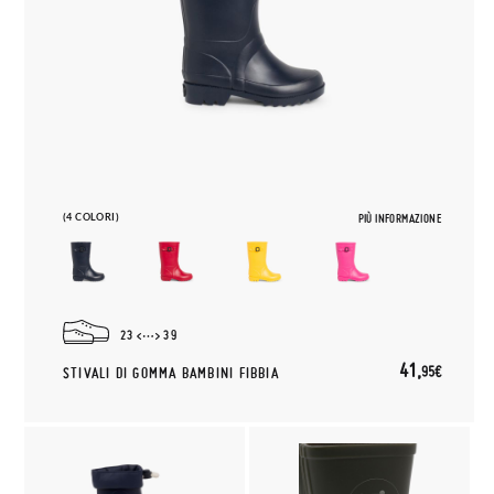
(4 COLORI)
PIÙ INFORMAZIONE
23
39
41,
95€
STIVALI DI GOMMA BAMBINI FIBBIA