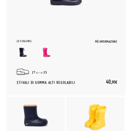
(2 COLORI)
PIÙ INFORMAZIONE
27
35
40,
95€
STIVALI DI GOMMA ALTI REGOLABILI