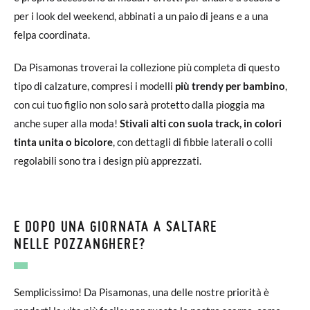
per i look del weekend, abbinati a un paio di jeans e a una
felpa coordinata.
Da Pisamonas troverai la collezione più completa di questo
tipo di calzature, compresi i modelli
più trendy per bambino
,
con cui tuo figlio non solo sarà protetto dalla pioggia ma
anche super alla moda!
Stivali alti con suola track, in colori
tinta unita o bicolore
, con dettagli di fibbie laterali o colli
regolabili sono tra i design più apprezzati.
E DOPO UNA GIORNATA A SALTARE
NELLE POZZANGHERE?
Semplicissimo! Da Pisamonas, una delle nostre priorità è