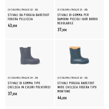
(3 COLORI) (TAGLIE 22 - 32)
(5 COLORI) (TAGLIE 21 - 28)
STIVALI DA PIOGGIA BAREFOOT
STIVALI DI GOMMA PER
FODERA PELLICCIA
BAMBINI PICCOLI IGOR BORDO
REGOLABILE
43,
95€
37,
95€
(5 COLORI) (TAGLIE 24 - 34)
(3 COLORI) (TAGLIE 22 - 32)
STIVALI DI GOMMA TIPO
STIVALI PIOGGIA BAREFOOT
CHELSEA IN COLORI POLVEROSI
WIDE CHELSEA FODERA TIPO
MONTONE
37,
95€
44,
95€