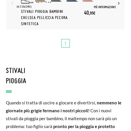
22
32
(6 COLORI)
PIÙ INFORMAZIONE
STIVALI PIOGGIA BAMBINI
40,
95€
CHELSEA PELLICCIA PECORA
SINTETICA
1
STIVALI
PIOGGIA
Quando si tratta di uscire a giocare e divertirsi,
nemmeno le
giornate più grigie fermano i nostri piccoli!
Con i nuovi
stivali da pioggia per bambino, il maltempo non sarà più un
problema: tuo figlio sarà
pronto per la pioggia e protetto