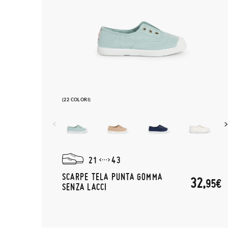
(22 COLORI)
21
43
SCARPE TELA PUNTA GOMMA
32,
95€
SENZA LACCI