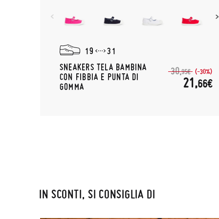
19
31
SNEAKERS TELA BAMBINA
30,
(-30%)
95€
CON FIBBIA E PUNTA DI
21,
66€
GOMMA
IN SCONTI, SI CONSIGLIA DI