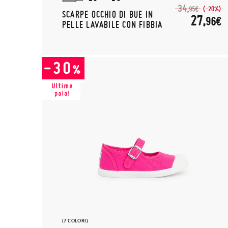
34,
(-20%)
95€
SCARPE OCCHIO DI BUE IN
27,
96€
PELLE LAVABILE CON FIBBIA
(7 COLORI)