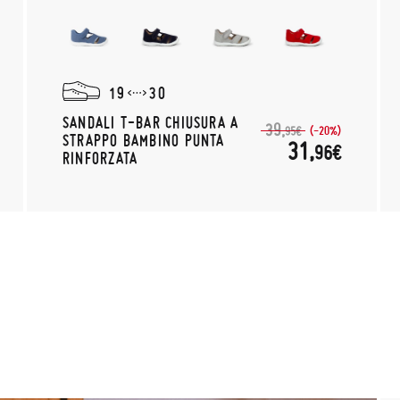
19
30
SANDALI T-BAR CHIUSURA A
39,
(-20%)
95€
STRAPPO BAMBINO PUNTA
31,
96€
RINFORZATA