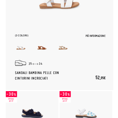
(3 COLORI)
PIÙ INFORMAZIONE
25
34
SANDALI BAMBINA PELLE CON
52,
95€
CINTURINI INCROCIATI