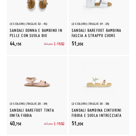
(3 COLORI) (TAGLIE 32 - 41)
(2 COLORI) (TAGLIE 19 - 25)
SANDALI DONNA E BAMBINO IN
SANDALI BAREFOOT BAMBINA
PELLE CON SUOLA BIO
FASCIA A STRAPPO CUORE
44,
51,
(-15%)
51,
15€
95€
95€
(3 COLORI) (TAGLIE 20 - 34)
(2 COLORI) (TAGLIE 30 - 38)
SANDALI BAREFOOT TINTA
SANDALI BAMBINA CINTURINI
UNITA FIBBIA
FIBBIA E SUOLA INTRECCIATA
40,
51,
(-15%)
47,
75€
95€
95€