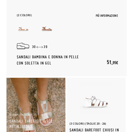
(2 COLORI)
PIÙ INFORMAZIONE
30
39
SANDALI BAMBINA E DONNA IN PELLE
51,
95€
CON SOLETTA IN GEL
(2 COLORI) (TAGLIE 20 - 34)
SANDALI BAREFOOT FASCE
(3 COLORI) (TAGLIE 20 - 26)
METALLIZZATE
SANDALI BAREFOOT CHIUSI IN