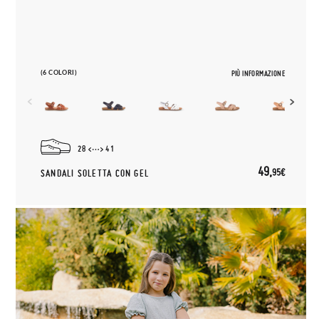
(6 COLORI)
PIÙ INFORMAZIONE
28
41
49,
95€
SANDALI SOLETTA CON GEL