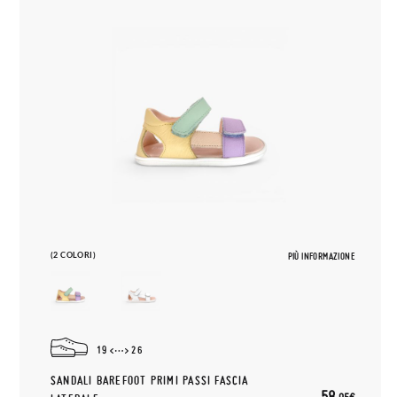
(2 COLORI)
PIÙ INFORMAZIONE
19
26
SANDALI BAREFOOT PRIMI PASSI FASCIA
58,