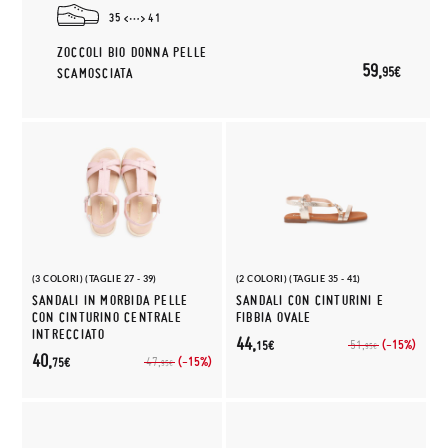
35
41
ZOCCOLI BIO DONNA PELLE
59,
95€
SCAMOSCIATA
(3 COLORI) (TAGLIE 27 - 39)
(2 COLORI) (TAGLIE 35 - 41)
SANDALI IN MORBIDA PELLE
SANDALI CON CINTURINI E
CON CINTURINO CENTRALE
FIBBIA OVALE
INTRECCIATO
44,
(-15%)
51,
15€
95€
40,
(-15%)
47,
75€
95€