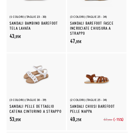
(1 COLORI) (TAGLIE 23 - 30)
(3 COLORI) (TAGLIE 25 - 34)
SANDALI BAMBINO BAREFOOT
SANDALI BAREFOOT FASCE
TELA LAVATA
INCROCIATE CHIUSURA A
STRAPPO
43,
95€
47,
95€
(3 COLORI) (TAGLIE 30 - 39)
(2 COLORI) (TAGLIE 25 - 34)
SANDALI PELLE DETTAGLIO
SANDALI CHIUSI BAREFOOT
CATENA CINTURINO A STRAPPO
PELLE NAPPA
53,
49,
(-15%)
57,
95€
25€
95€