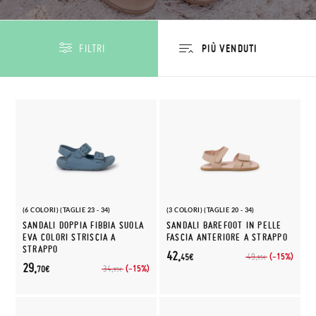
FILTRI
(6 COLORI) (TAGLIE 23 - 34)
(3 COLORI) (TAGLIE 20 - 34)
SANDALI DOPPIA FIBBIA SUOLA
SANDALI BAREFOOT IN PELLE
EVA COLORI STRISCIA A
FASCIA ANTERIORE A STRAPPO
STRAPPO
42,
(-15%)
49,
45€
95€
29,
(-15%)
34,
70€
95€