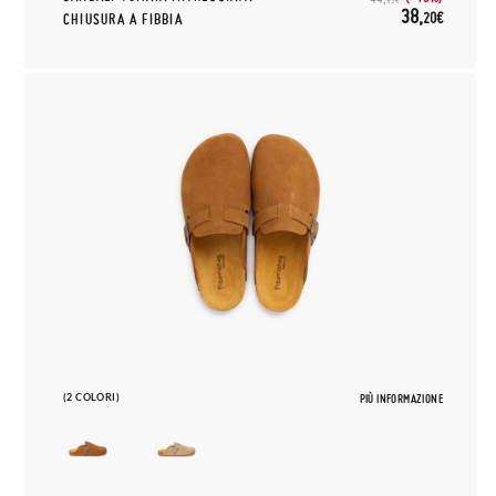
38,
20€
CHIUSURA A FIBBIA
(2 COLORI)
PIÙ INFORMAZIONE