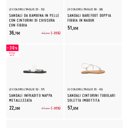
(2 COLORI) (TAGLIE 25 - 31)
(3 COLORI) (TAGLIE 30 - 38)
SANDALI DA BAMBINA IN PELLE
SANDALI BAREFOOT DOPPIA
CON CINTURINI DI CHIUSURA
FIBBIA IN NABUK
CON FIBBIA
51,
95€
36,
(-20%)
45,
76€
95€
(2 COLORI) (TAGLIE 32 - 37)
(1 COLORI) (TAGLIE 35 - 41)
SANDALI INFRADITO NAPPA
SANDALI CINTURINI TUBOLARI
METALLIZZATA
SOLETTA IMBOTTITA
22,
57,
(-30%)
31,
36€
95€
95€