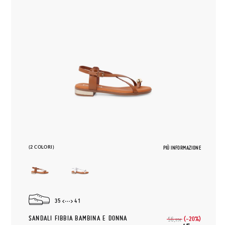
(2 COLORI)
PIÙ INFORMAZIONE
35
41
SANDALI FIBBIA BAMBINA E DONNA
(-20%)
56,
95€