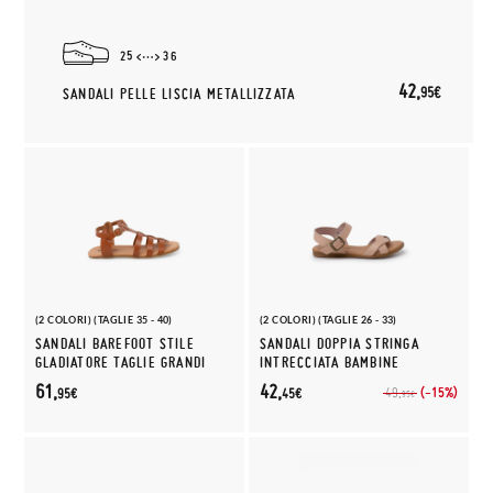
25
36
42,
95€
SANDALI PELLE LISCIA METALLIZZATA
(2 COLORI) (TAGLIE 35 - 40)
(2 COLORI) (TAGLIE 26 - 33)
SANDALI BAREFOOT STILE
SANDALI DOPPIA STRINGA
GLADIATORE TAGLIE GRANDI
INTRECCIATA BAMBINE
61,
42,
(-15%)
49,
95€
45€
95€