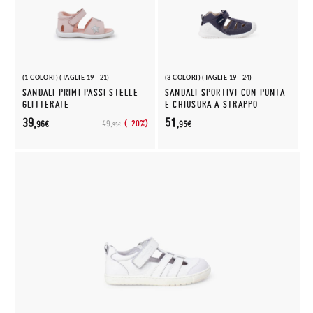
(1 COLORI) (TAGLIE 19 - 21)
(3 COLORI) (TAGLIE 19 - 24)
SANDALI PRIMI PASSI STELLE
SANDALI SPORTIVI CON PUNTA
GLITTERATE
E CHIUSURA A STRAPPO
39,
51,
(-20%)
49,
96€
95€
95€