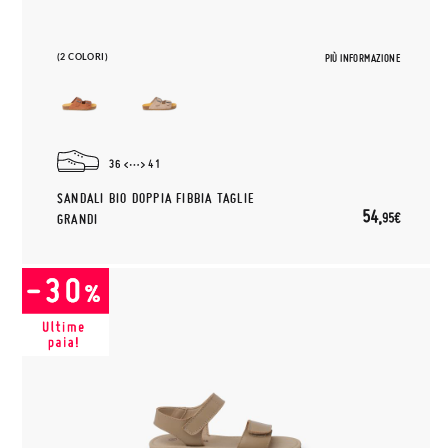
(2 COLORI)
PIÙ INFORMAZIONE
36
41
SANDALI BIO DOPPIA FIBBIA TAGLIE
54,
95€
GRANDI