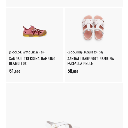
(3 COLORI) (TAGLIE 26 - 38)
(2 COLORI) (TAGLIE 25 - 34)
SANDALI TREKKING BAMBINO
SANDALI BAREFOOT BAMBINA
BLANDITOS
FARFALLA PELLE
61,
58,
95€
95€