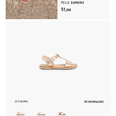
51,
PELLE BAMBINO
95€
51,
95€
(3 COLORI)
PIÙ INFORMAZIONE