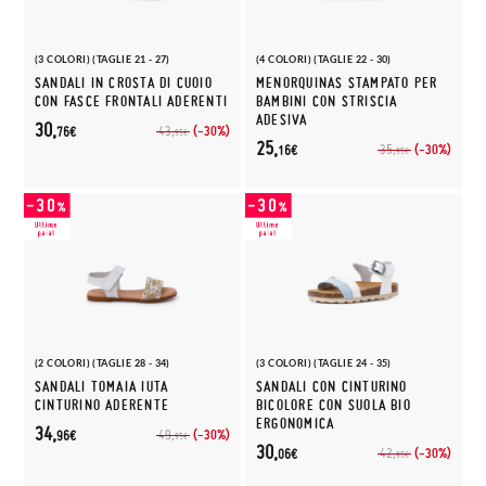
(3 COLORI) (TAGLIE 21 - 27)
(4 COLORI) (TAGLIE 22 - 30)
SANDALI IN CROSTA DI CUOIO
MENORQUINAS STAMPATO PER
CON FASCE FRONTALI ADERENTI
BAMBINI CON STRISCIA
ADESIVA
30,
(-30%)
43,
76€
95€
25,
(-30%)
35,
16€
95€
(2 COLORI) (TAGLIE 28 - 34)
(3 COLORI) (TAGLIE 24 - 35)
SANDALI TOMAIA IUTA
SANDALI CON CINTURINO
CINTURINO ADERENTE
BICOLORE CON SUOLA BIO
ERGONOMICA
34,
(-30%)
49,
96€
95€
30,
(-30%)
42,
06€
95€