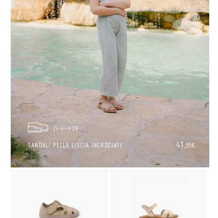
24
39
41,
SANDALI PELLE LISCIA INCROCIATI
95€