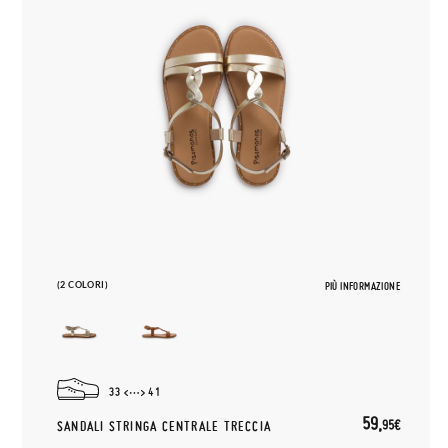
(2 COLORI)
PIÙ INFORMAZIONE
33
41
59,
95€
SANDALI STRINGA CENTRALE TRECCIA