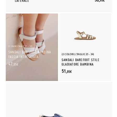
95€
LATERALE
(2 COLORI) (TAGLIE 25 - 32)
SANDALI BAREFOOT BAMBINA
(2 COLORI) (TAGLIE 25 - 34)
FASCIA INTRECCIATA
SANDALI BAREFOOT STILE
47,
GLADIATORE BAMBINA
95€
51,
95€