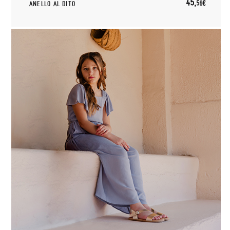
45,
56€
ANELLO AL DITO