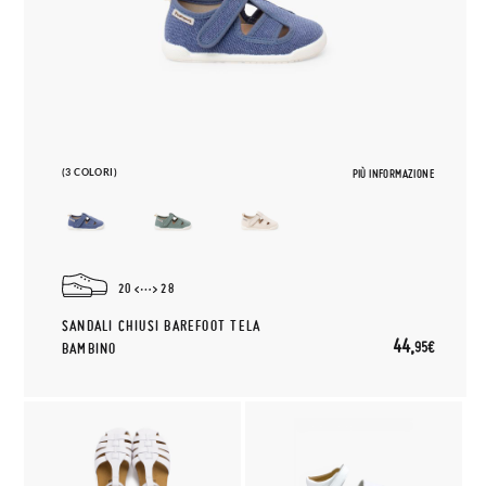
(3 COLORI)
PIÙ INFORMAZIONE
20
28
SANDALI CHIUSI BAREFOOT TELA
44,
95€
BAMBINO