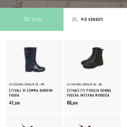
FILTRI
(4 COLORI) (TAGLIE 23 - 39)
(1 COLORI) (TAGLIE 36 - 36)
STIVALI DI GOMMA BAMBINI
STIVALETTI PIOGGIA DONNA
FIBBIA
FODERA INTERNA MORBIDA
41,
66,
95€
95€