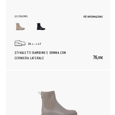
(2 COLORI)
PIÙ INFORMAZIONE
36
41
STIVALETTI BAMBINO E DONNA CON
76,
95€
CERNIERA LATERALE