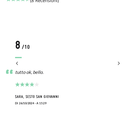
(8 Recensioni)
8
/10
tutto ok, bello.
SARA, SESTO SAN GIOVANNI
DI 26/10/2024 - A 15:29