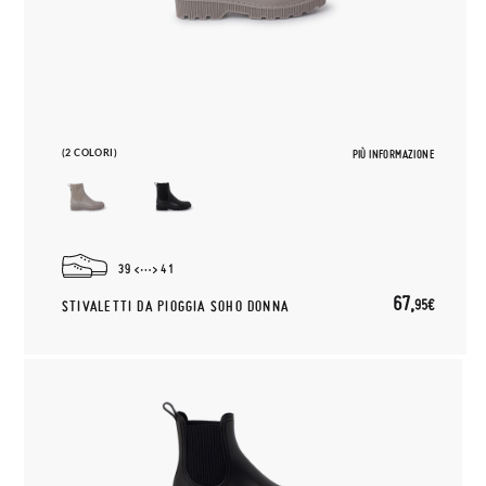
(2 COLORI)
PIÙ INFORMAZIONE
39
41
67,
95€
STIVALETTI DA PIOGGIA SOHO DONNA