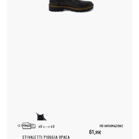
(1 COLORI)
PIÙ INFORMAZIONE
40
40
61,
95€
STIVALETTI PIOGGIA OPACA