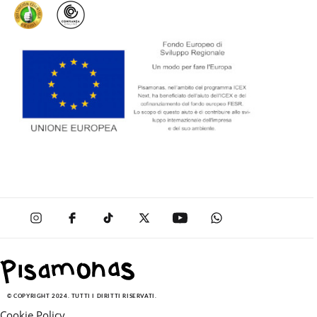
© COPYRIGHT 2024. TUTTI I DIRITTI RISERVATI.
Cookie Policy