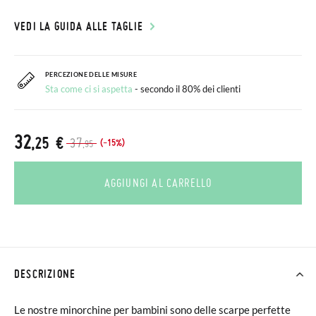
VEDI LA GUIDA ALLE TAGLIE
PERCEZIONE DELLE MISURE
Sta come ci si aspetta
- secondo il 80% dei clienti
32
,25 €
37
(-15%)
,95
AGGIUNGI AL CARRELLO
DESCRIZIONE
Le nostre minorchine per bambini sono delle scarpe perfette