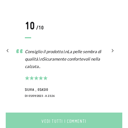
10
/10
Consiglio il prodotto.\nLa pelle sembra di
qualità.\nSicuramente confortevoli nella
calzata..
SILVIA , OSASIO
DI 05/09/2023 - A 23:26
VEDI TUTTI I COMMENTI