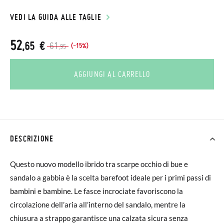
VEDI LA GUIDA ALLE TAGLIE
52
,65 €
61
(-15%)
,95
AGGIUNGI AL CARRELLO
DESCRIZIONE
Questo nuovo modello ibrido tra scarpe occhio di bue e
sandalo a gabbia è la scelta barefoot ideale per i primi passi di
bambini e bambine. Le fasce incrociate favoriscono la
circolazione dell’aria all’interno del sandalo, mentre la
chiusura a strappo garantisce una calzata sicura senza