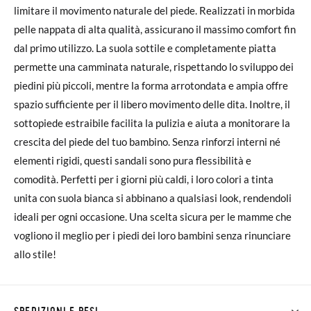
limitare il movimento naturale del piede. Realizzati in morbida
pelle nappata di alta qualità, assicurano il massimo comfort fin
dal primo utilizzo. La suola sottile e completamente piatta
permette una camminata naturale, rispettando lo sviluppo dei
piedini più piccoli, mentre la forma arrotondata e ampia offre
spazio sufficiente per il libero movimento delle dita. Inoltre, il
sottopiede estraibile facilita la pulizia e aiuta a monitorare la
crescita del piede del tuo bambino. Senza rinforzi interni né
elementi rigidi, questi sandali sono pura flessibilità e
comodità. Perfetti per i giorni più caldi, i loro colori a tinta
unita con suola bianca si abbinano a qualsiasi look, rendendoli
ideali per ogni occasione. Una scelta sicura per le mamme che
vogliono il meglio per i piedi dei loro bambini senza rinunciare
allo stile!