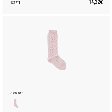
14,32€
ESTATE
(1 COLORI)