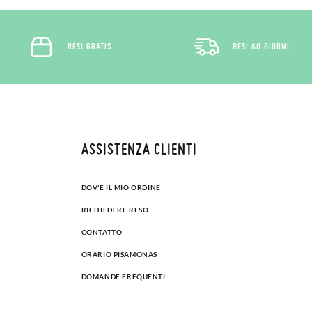
RESI GRATIS
RESI 60 GIORNI
ASSISTENZA CLIENTI
DOV'È IL MIO ORDINE
RICHIEDERE RESO
CONTATTO
ORARIO PISAMONAS
DOMANDE FREQUENTI