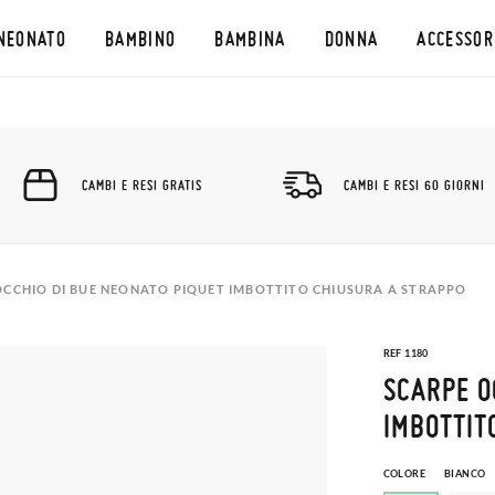
NEONATO
BAMBINO
BAMBINA
DONNA
ACCESSOR
CAMBI E RESI GRATIS
CAMBI E RESI 60 GIORNI
OCCHIO DI BUE NEONATO PIQUET IMBOTTITO CHIUSURA A STRAPPO
REF 1180
SCARPE O
IMBOTTIT
COLORE
BIANCO