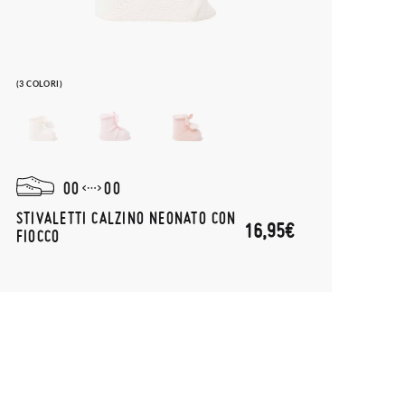
(3 COLORI)
00
00
STIVALETTI CALZINO NEONATO CON
16,95€
FIOCCO