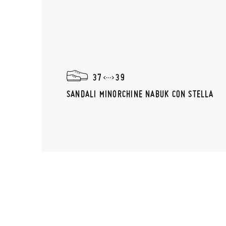
37
39
SANDALI MINORCHINE NABUK CON STELLA