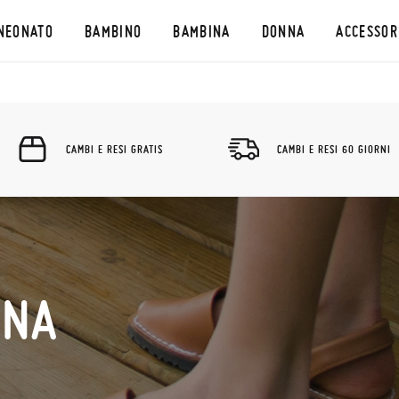
NEONATO
BAMBINO
BAMBINA
DONNA
ACCESSOR
CAMBI E RESI GRATIS
CAMBI E RESI 60 GIORNI
NNA