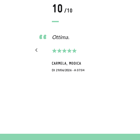
10
/10
Ottima.
CARMELA, MODICA
DI 29/06/2026 - A 07:04