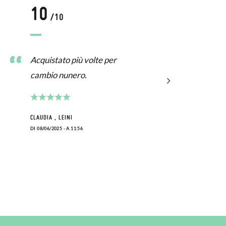
10
/10
Acquistato più volte per
cambio nunero.
CLAUDIA , LEINI
DI 08/06/2025 - A 11:56