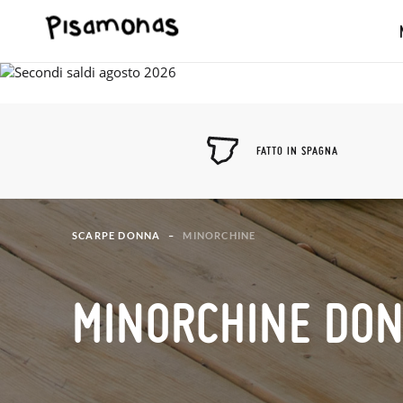
FATTO IN SPAGNA
SCARPE DONNA
MINORCHINE
MINORCHINE DO