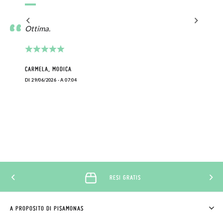
Ottima.
CARMELA, MODICA
DI 29/06/2026 - A 07:04
RESI GRATIS
A PROPOSITO DI PISAMONAS
CHI SIAMO