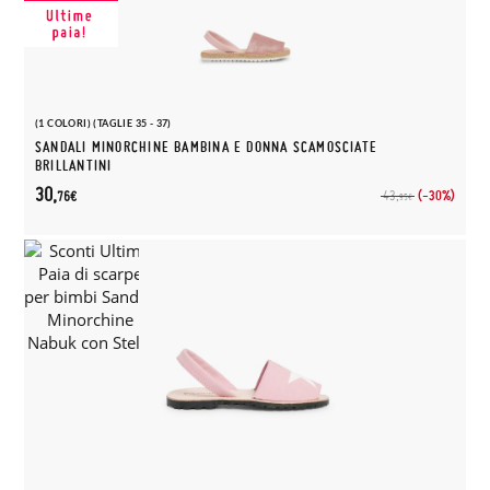
(1 COLORI) (TAGLIE 35 - 37)
SANDALI MINORCHINE BAMBINA E DONNA SCAMOSCIATE
BRILLANTINI
30,
(-30%)
43,
76€
95€