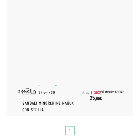
(2 COLORI)
PIÙ INFORMAZIONE
37
39
(-30%)
36,
95€
25,
86€
SANDALI MINORCHINE NABUK
CON STELLA
1