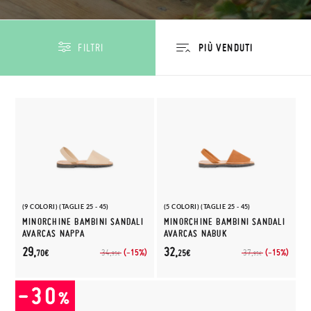
FILTRI
(9 COLORI) (TAGLIE 25 - 45)
(5 COLORI) (TAGLIE 25 - 45)
MINORCHINE BAMBINI SANDALI
MINORCHINE BAMBINI SANDALI
AVARCAS NAPPA
AVARCAS NABUK
29,
32,
(-15%)
(-15%)
34,
37,
70€
25€
95€
95€