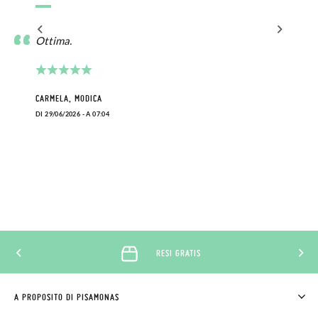
Ottima.
CARMELA, MODICA
DI 29/06/2026 - A 07:04
RESI GRATIS
A PROPOSITO DI PISAMONAS
CHI SIAMO