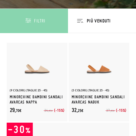
FILTRI
(9 COLORI) (TAGLIE 25 - 45)
(5 COLORI) (TAGLIE 25 - 45)
MINORCHINE BAMBINI SANDALI
MINORCHINE BAMBINI SANDALI
AVARCAS NAPPA
AVARCAS NABUK
29,
32,
(-15%)
(-15%)
34,
37,
70€
25€
95€
95€