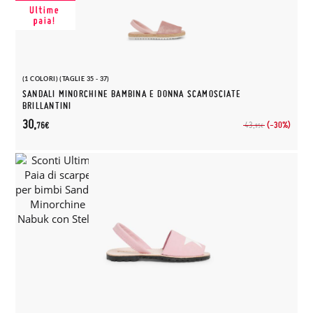
(1 COLORI) (TAGLIE 35 - 37)
SANDALI MINORCHINE BAMBINA E DONNA SCAMOSCIATE
BRILLANTINI
30,
(-30%)
43,
76€
95€