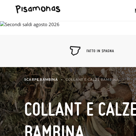
FATTO IN SPAGNA
SCARPE BAMBINA
COLLANT E CALZE BAMBINA
COLLANT E CALZ
BAMBINA