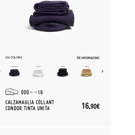
(36 COLORI)
PIÙ INFORMAZIONE
000
16
CALZAMAGLIA COLLANT
16,
90€
CONDOR TINTA UNITA