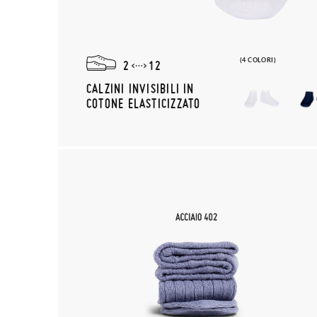
(4 COLORI)
2
12
CALZINI INVISIBILI IN
COTONE ELASTICIZZATO