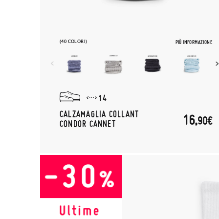
(40 COLORI)
PIÙ INFORMAZIONE
14
CALZAMAGLIA COLLANT
16,
90€
CONDOR CANNET