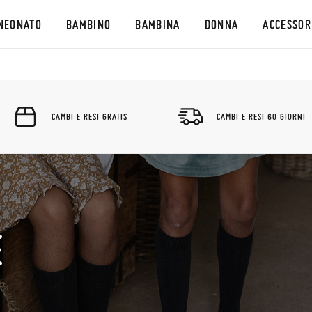
NEONATO
BAMBINO
BAMBINA
DONNA
ACCESSOR
CAMBI E RESI GRATIS
CAMBI E RESI 60 GIORNI
E