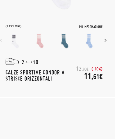
(7 COLORI)
PIÙ INFORMAZIONE
2
10
12,
(-10%)
90€
CALZE SPORTIVE CONDOR A
11,
61€
STRISCE ORIZZONTALI