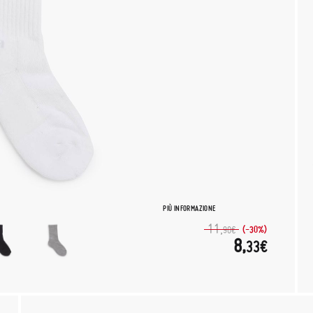
PIÙ INFORMAZIONE
11,
(-30%)
90€
8,
33€