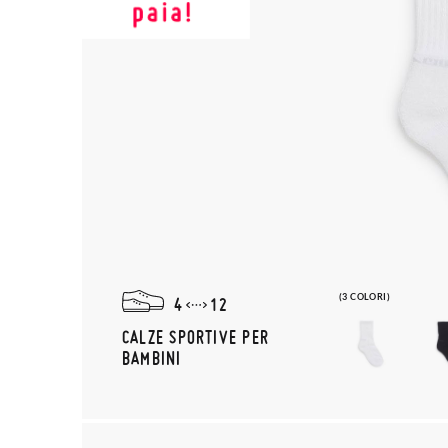
(3 COLORI)
4
12
CALZE SPORTIVE PER
BAMBINI