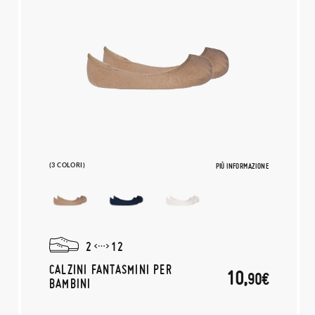
(3 COLORI)
PIÙ INFORMAZIONE
2
12
CALZINI FANTASMINI PER
10,
90€
BAMBINI