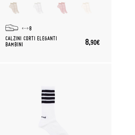
8
CALZINI CORTI ELEGANTI
8,
90€
BAMBINI