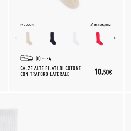
(9 COLORI)
PIÙ INFORMAZIONE
00
4
CALZE ALTE FILATI DI COTONE
10,
50€
CON TRAFORO LATERALE