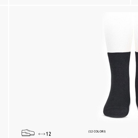
(12 COLORI)
12