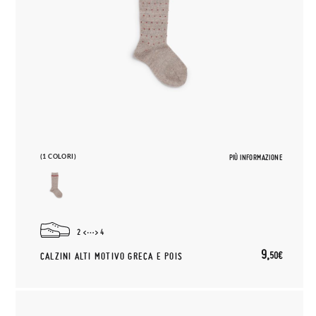
(1 COLORI)
PIÙ INFORMAZIONE
2
4
9,
50€
CALZINI ALTI MOTIVO GRECA E POIS