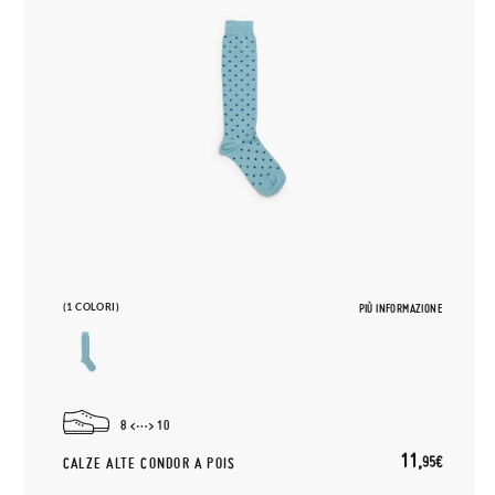
(1 COLORI)
PIÙ INFORMAZIONE
8
10
11,
95€
CALZE ALTE CONDOR A POIS