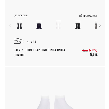
(12 COLORI)
PIÙ INFORMAZIONE
12
CALZINI CORTI BAMBINO TINTA UNITA
(-10%)
9,
90€
8,
91€
CONDOR