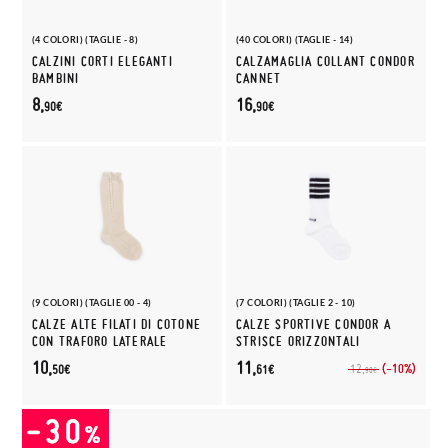
(4 COLORI) (TAGLIE - 8)
(40 COLORI) (TAGLIE - 14)
CALZINI CORTI ELEGANTI
CALZAMAGLIA COLLANT CONDOR
BAMBINI
CANNET
8,
16,
90€
90€
(9 COLORI) (TAGLIE 00 - 4)
(7 COLORI) (TAGLIE 2 - 10)
CALZE ALTE FILATI DI COTONE
CALZE SPORTIVE CONDOR A
CON TRAFORO LATERALE
STRISCE ORIZZONTALI
10,
11,
(-10%)
12,
50€
61€
90€