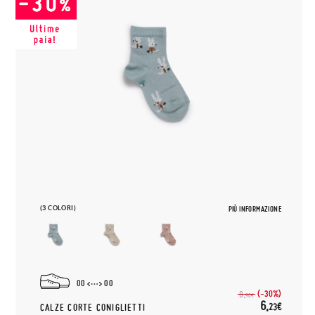
(3 COLORI)
PIÙ INFORMAZIONE
00
00
(-30%)
8,
90€
6,
23€
CALZE CORTE CONIGLIETTI