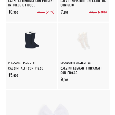
CALZE CERIMONIA CON POLSINI
CALZE INVISIBILI ORECCHIE DA
IN TULLE E FIOCCO
CONIGLIO
10,
7,
(-10%)
(-30%)
11,
10,
35€
35€
50€
50€
(4 COLORI) (TAGLIE - 8)
(2 COLORI) (TAGLIE 2 - 10)
CALZINI ALTI CON PIZZO
CALZINI ELEGANTI RICAMATI
CON FIOCCO
15,
90€
9,
90€