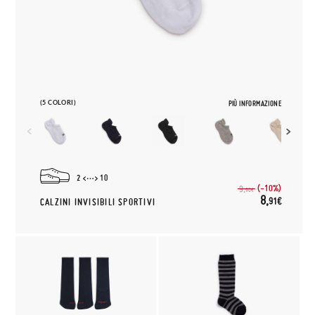
(5 COLORI)
PIÙ INFORMAZIONE
2
10
(-10%)
9,
90€
8,
91€
CALZINI INVISIBILI SPORTIVI