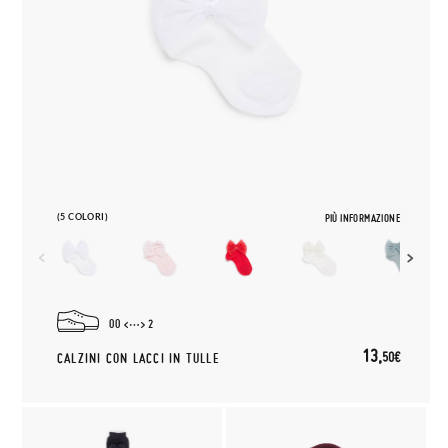
(5 COLORI)
PIÙ INFORMAZIONE
00
2
13,
50€
CALZINI CON LACCI IN TULLE