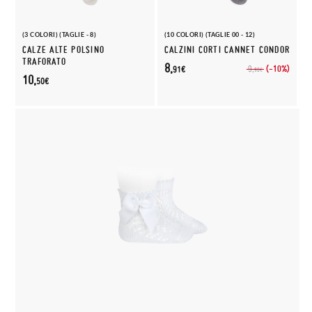
(3 COLORI) (TAGLIE - 8)
(10 COLORI) (TAGLIE 00 - 12)
CALZE ALTE POLSINO
CALZINI CORTI CANNET CONDOR
TRAFORATO
8,
(-10%)
9,
91€
90€
10,
50€