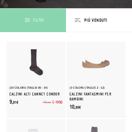
FILTRI
(20 COLORI) (TAGLIE 00 - 14)
(3 COLORI) (TAGLIE 2 - 12)
CALZINI ALTI CANNET CONDOR
CALZINI FANTASMINI PER
BAMBINI
9,
(-10%)
10,
81€
90€
10,
90€