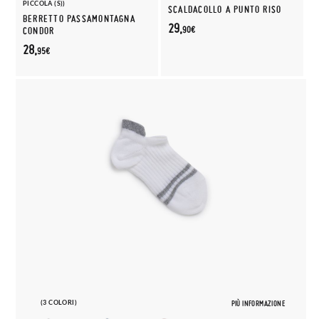
PICCOLA (S))
SCALDACOLLO A PUNTO RISO
BERRETTO PASSAMONTAGNA
29,
90€
CONDOR
28,
95€
(3 COLORI)
PIÙ INFORMAZIONE