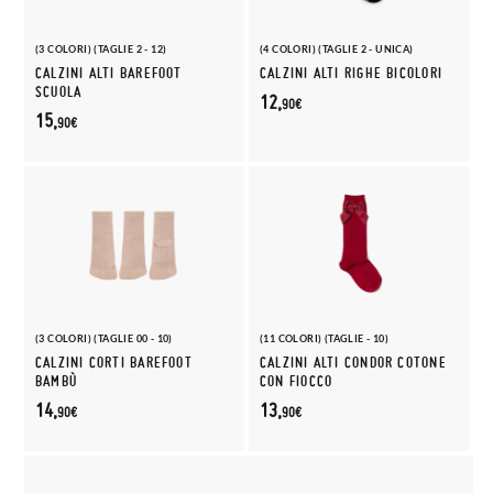
(3 COLORI) (TAGLIE 2 - 12)
(4 COLORI) (TAGLIE 2 - UNICA)
CALZINI ALTI BAREFOOT
CALZINI ALTI RIGHE BICOLORI
SCUOLA
12,
90€
15,
90€
(3 COLORI) (TAGLIE 00 - 10)
(11 COLORI) (TAGLIE - 10)
CALZINI CORTI BAREFOOT
CALZINI ALTI CONDOR COTONE
BAMBÙ
CON FIOCCO
14,
13,
90€
90€