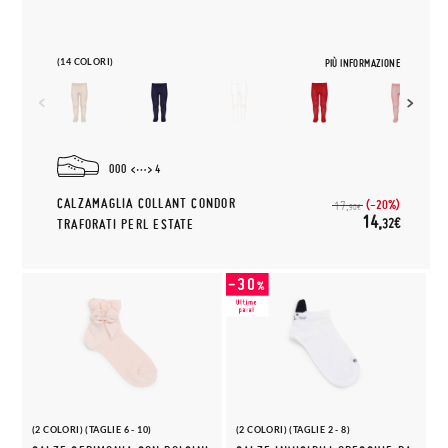
(14 COLORI)
PIÙ INFORMAZIONE
000
4
CALZAMAGLIA COLLANT CONDOR
(-20%)
17,
90€
14,
32€
TRAFORATI PERL ESTATE
(2 COLORI) (TAGLIE 6 - 10)
(2 COLORI) (TAGLIE 2 - 8)