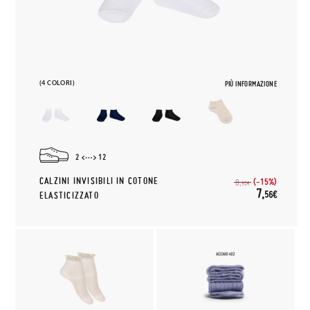
(4 COLORI)
PIÙ INFORMAZIONE
2
12
CALZINI INVISIBILI IN COTONE
(-15%)
8,
90€
7,
56€
ELASTICIZZATO