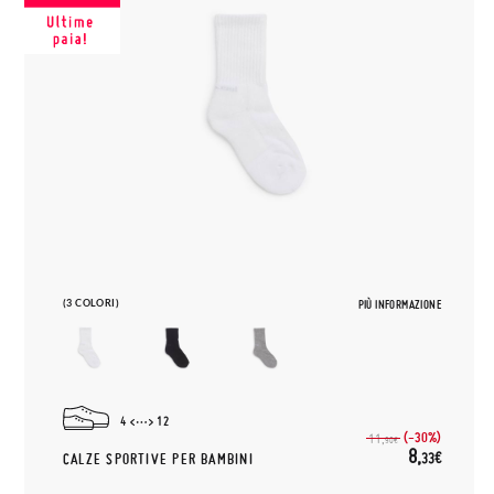
(3 COLORI)
PIÙ INFORMAZIONE
4
12
(-30%)
11,
90€
8,
33€
CALZE SPORTIVE PER BAMBINI