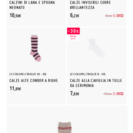
CALZINI DI LANA E SPUGNA
CALZE INVISIBILI CUORE
NEONATO
BRILLANTEZZA
10,
6,
(-30%)
8,
50€
23€
90€
(1 COLORI) (TAGLIE 10 - 10)
(2 COLORI) (TAGLIE 8 - 10)
CALZE ALTE CONDOR A RIGHE
CALZE ALLA CAVIGLIA IN TULLE
DA CERIMONIA
11,
95€
7,
(-30%)
10,
63€
90€