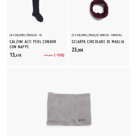
(4 COLORI) (TAGLIE - 4)
(5 COLORI) (TAGLIE UNICA - UNICA)
CALZINI ALTI PERL CONDOR
SCIARPA CIRCOLARE DI MAGLIA
CON NAPPE
23,
90€
13,
(-10%)
14,
41€
90€