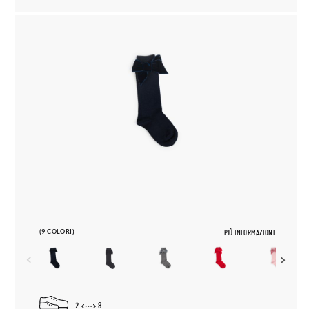
(9 COLORI)
PIÙ INFORMAZIONE
2
8