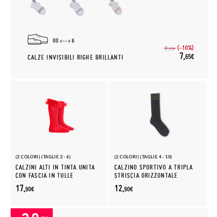
00
6
(-10%)
8,
50€
7,
65€
CALZE INVISIBILI RIGHE BRILLANTI
(2 COLORI) (TAGLIE 2 - 6)
(2 COLORI) (TAGLIE 4 - 10)
CALZINI ALTI IN TINTA UNITA
CALZINO SPORTIVO A TRIPLA
CON FASCIA IN TULLE
STRISCIA ORIZZONTALE
17,
12,
90€
90€