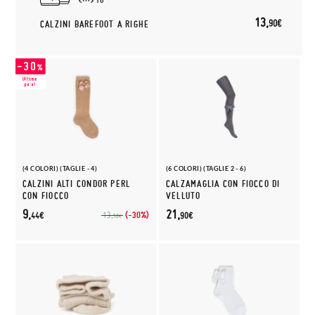
13,
90€
CALZINI BAREFOOT A RIGHE
(4 COLORI) (TAGLIE - 4)
(6 COLORI) (TAGLIE 2 - 6)
CALZINI ALTI CONDOR PERL
CALZAMAGLIA CON FIOCCO DI
CON FIOCCO
VELLUTO
9,
21,
(-30%)
13,
44€
90€
50€