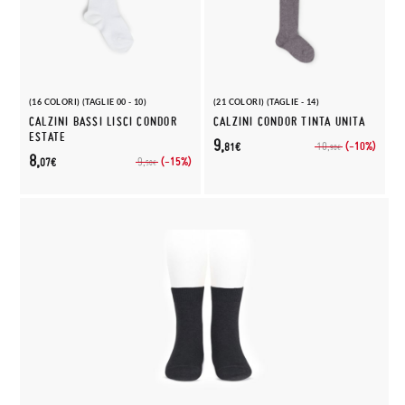
(16 COLORI) (TAGLIE 00 - 10)
(21 COLORI) (TAGLIE - 14)
CALZINI BASSI LISCI CONDOR
CALZINI CONDOR TINTA UNITA
ESTATE
9,
(-10%)
10,
81€
90€
8,
(-15%)
9,
07€
50€