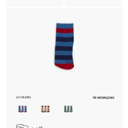
(3 COLORI)
PIÙ INFORMAZIONE
10