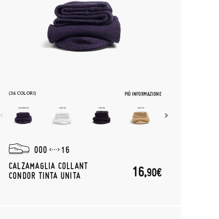
(36 COLORI)
PIÙ INFORMAZIONE
000
16
CALZAMAGLIA COLLANT
16,
90€
CONDOR TINTA UNITA