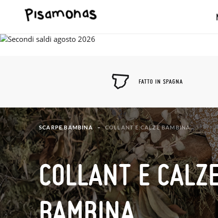
FATTO IN SPAGNA
SCARPE BAMBINA
COLLANT E CALZE BAMBINA
COLLANT E CALZ
BAMBINA