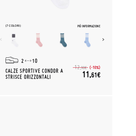
(7 COLORI)
PIÙ INFORMAZIONE
2
10
12,
(-10%)
90€
CALZE SPORTIVE CONDOR A
11,
61€
STRISCE ORIZZONTALI