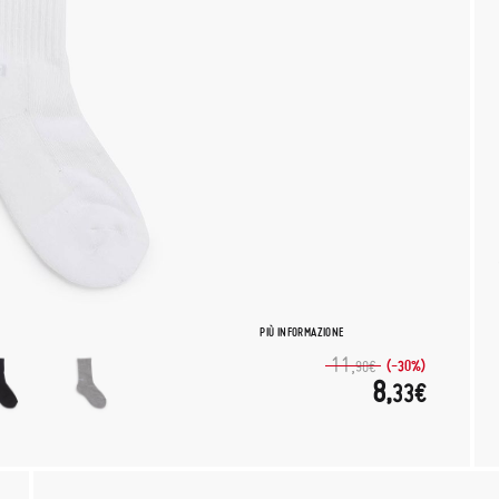
PIÙ INFORMAZIONE
11,
(-30%)
90€
8,
33€