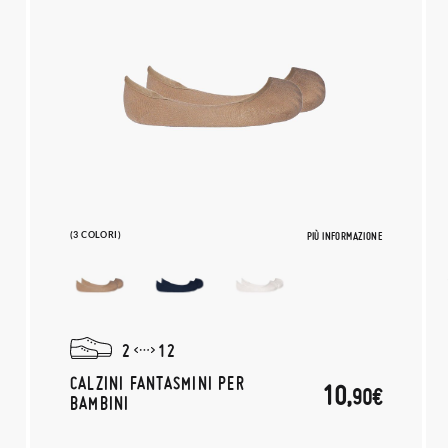
(3 COLORI)
PIÙ INFORMAZIONE
2
12
CALZINI FANTASMINI PER
10,
90€
BAMBINI