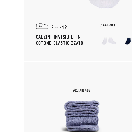
(4 COLORI)
2
12
CALZINI INVISIBILI IN
COTONE ELASTICIZZATO