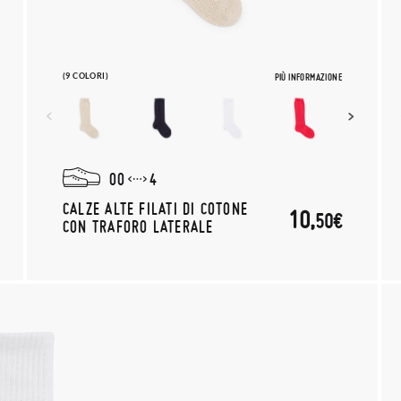
(9 COLORI)
PIÙ INFORMAZIONE
00
4
CALZE ALTE FILATI DI COTONE
10,
50€
CON TRAFORO LATERALE