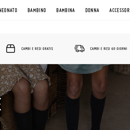
NEONATO
BAMBINO
BAMBINA
DONNA
ACCESSOR
CAMBI E RESI GRATIS
CAMBI E RESI 60 GIORNI
E