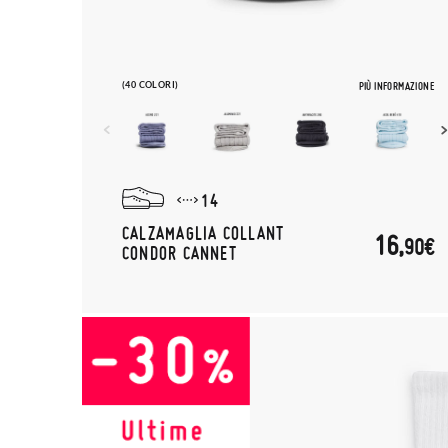
(40 COLORI)
PIÙ INFORMAZIONE
14
CALZAMAGLIA COLLANT
16,
90€
CONDOR CANNET