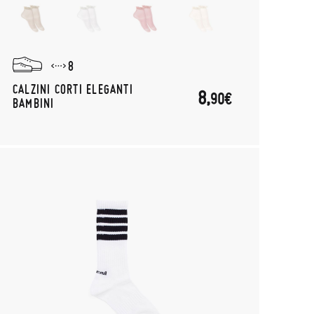
8
CALZINI CORTI ELEGANTI
8,
90€
BAMBINI