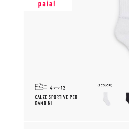
(3 COLORI)
4
12
CALZE SPORTIVE PER
BAMBINI