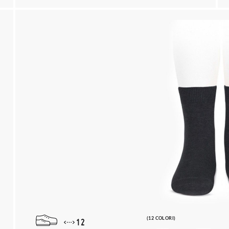
(12 COLORI)
12