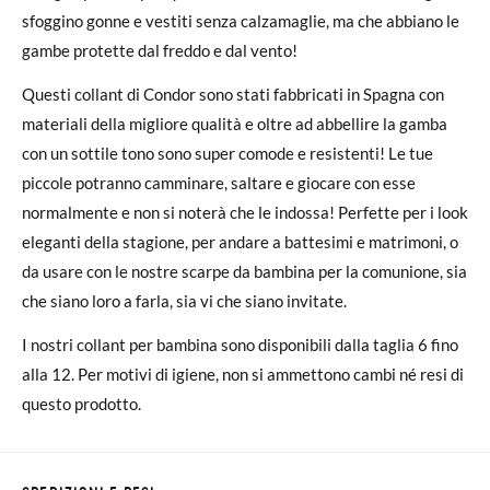
sfoggino gonne e vestiti senza calzamaglie, ma che abbiano le
gambe protette dal freddo e dal vento!
Questi collant di Condor sono stati fabbricati in Spagna con
materiali della migliore qualità e oltre ad abbellire la gamba
con un sottile tono sono super comode e resistenti! Le tue
piccole potranno camminare, saltare e giocare con esse
normalmente e non si noterà che le indossa! Perfette per i look
eleganti della stagione, per andare a battesimi e matrimoni, o
da usare con le nostre scarpe da bambina per la comunione, sia
che siano loro a farla, sia vi che siano invitate.
I nostri collant per bambina sono disponibili dalla taglia 6 fino
alla 12. Per motivi di igiene, non si ammettono cambi né resi di
questo prodotto.