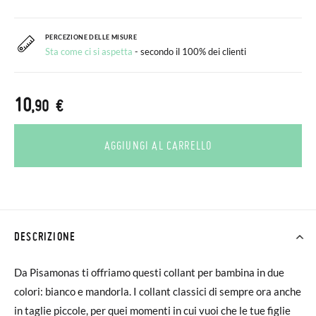
PERCEZIONE DELLE MISURE
Sta come ci si aspetta
- secondo il 100% dei clienti
10
,90 €
AGGIUNGI AL CARRELLO
DESCRIZIONE
Da Pisamonas ti offriamo questi collant per bambina in due
colori: bianco e mandorla. I collant classici di sempre ora anche
in taglie piccole, per quei momenti in cui vuoi che le tue figlie