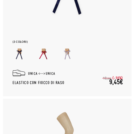
(3 COLORI)
UNICA
UNICA
(-10%)
10,
50€
9,45€
ELASTICO CON FIOCCO DI RASO