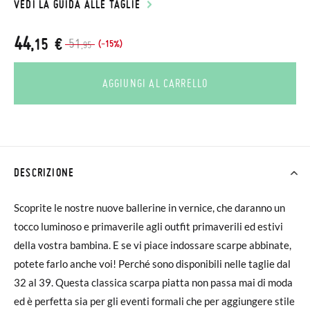
VEDI LA GUIDA ALLE TAGLIE
44
,15 €
51
(-15%)
,95
AGGIUNGI AL CARRELLO
DESCRIZIONE
Scoprite le nostre nuove ballerine in vernice, che daranno un
tocco luminoso e primaverile agli outfit primaverili ed estivi
della vostra bambina. E se vi piace indossare scarpe abbinate,
potete farlo anche voi! Perché sono disponibili nelle taglie dal
32 al 39. Questa classica scarpa piatta non passa mai di moda
ed è perfetta sia per gli eventi formali che per aggiungere stile