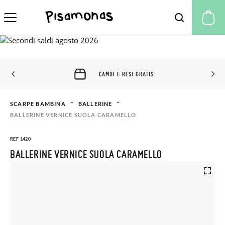
Il
CAMBI E RESI GRATIS
SCARPE BAMBINA
BALLERINE
BALLERINE VERNICE SUOLA CARAMELLO
REF 1420
BALLERINE VERNICE SUOLA CARAMELLO