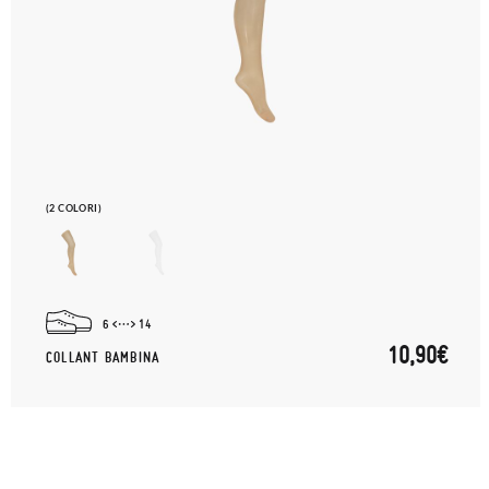
(2 COLORI)
6
14
10,90€
COLLANT BAMBINA