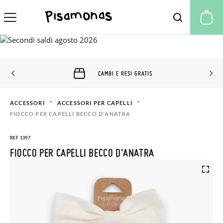
Il
CAMBI E RESI GRATIS
ACCESSORI
ACCESSORI PER CAPELLI
FIOCCO PER CAPELLI BECCO D'ANATRA
REF 1397
FIOCCO PER CAPELLI BECCO D'ANATRA