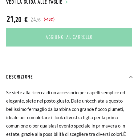
VEDI LA GUIDA ALLE TAGLIE
21
,20 €
24
(-15%)
,95
AGGIUNGI AL CARRELLO
DESCRIZIONE
Se siete alla ricerca di un accessorio per capelli semplice ed
elegante, siete nel posto giusto. Date un'occhiata a questo
bellissimo fermaglio da bambina con grande fiocco plumeti,
ideale per completare il look di vostra figlia per la prima
comunione o per qualsiasi evento speciale in primavera o in
estate, grazie alla possibilità di scegliere tra diversi colori.È