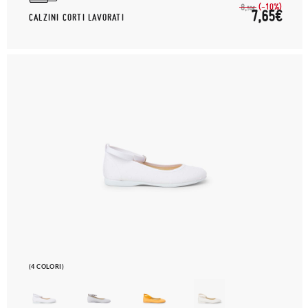
(-10%)
8,
50€
7,65€
CALZINI CORTI LAVORATI
(4 COLORI)