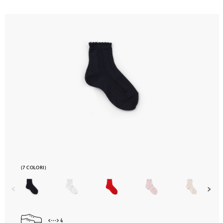
(7 COLORI)
4