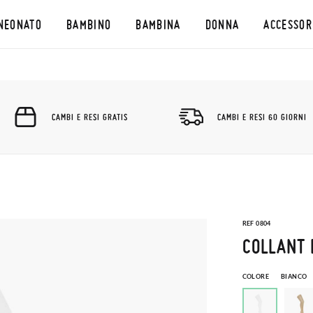
NEONATO
BAMBINO
BAMBINA
DONNA
ACCESSOR
CAMBI E RESI GRATIS
CAMBI E RESI 60 GIORNI
REF 0804
COLLANT
COLORE
BIANCO