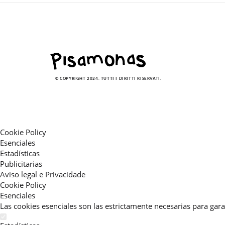
© COPYRIGHT 2024. TUTTI I DIRITTI RISERVATI.
Cookie Policy
Esenciales
Estadísticas
Publicitarias
Aviso legal e Privacidade
Cookie Policy
Esenciales
Las cookies esenciales son las estrictamente necesarias para gara