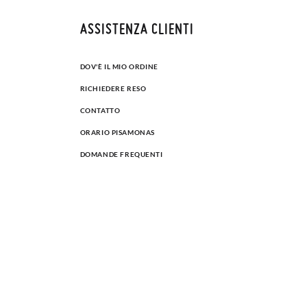
ASSISTENZA CLIENTI
DOV'È IL MIO ORDINE
RICHIEDERE RESO
CONTATTO
ORARIO PISAMONAS
DOMANDE FREQUENTI