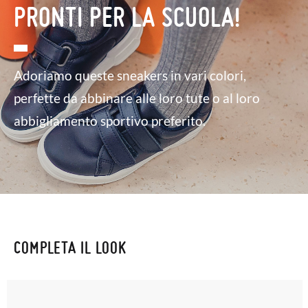
PRONTI PER LA SCUOLA!
Adoriamo queste sneakers in vari colori,
perfette da abbinare alle loro tute o al loro
abbigliamento sportivo preferito.
COMPLETA IL LOOK