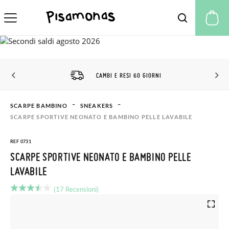
Il
CAMBI E RESI 60 GIORNI
SCARPE BAMBINO
SNEAKERS
SCARPE SPORTIVE NEONATO E BAMBINO PELLE LAVABILE
REF 0731
SCARPE SPORTIVE NEONATO E BAMBINO PELLE
LAVABILE
(17 Recensioni)