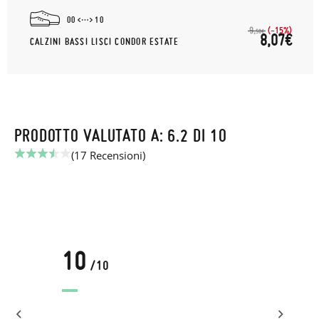
00
10
(-15%)
9,
50€
8,07€
CALZINI BASSI LISCI CONDOR ESTATE
PRODOTTO VALUTATO A: 6.2 DI 10
(17 Recensioni)
10
/10