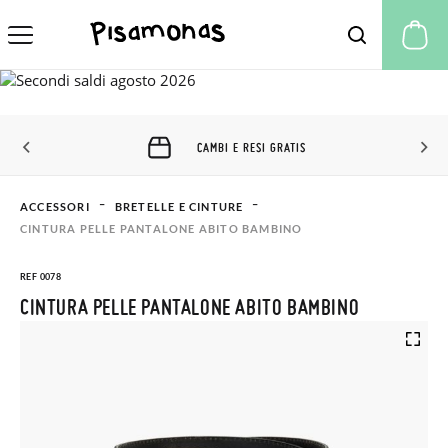
Il
CAMBI E RESI GRATIS
ACCESSORI
BRETELLE E CINTURE
CINTURA PELLE PANTALONE ABITO BAMBINO
REF 0078
CINTURA PELLE PANTALONE ABITO BAMBINO