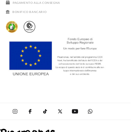
PAGAMENTO ALLA CONSEGNA
BONIFICO BANCARIO