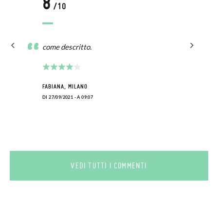
8
/10
come descritto.
FABIANA, MILANO
DI 27/09/2021 - A 09:07
VEDI TUTTI I COMMENTI