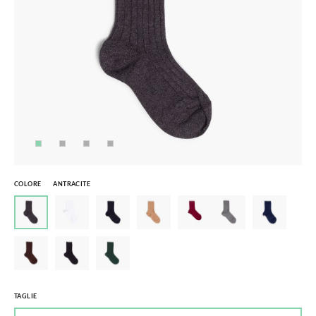
COLORE
ANTRACITE
TAGLIE