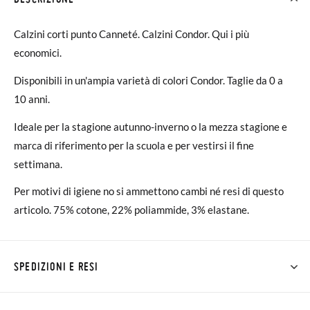
Calzini corti punto Canneté. Calzini Condor. Qui i più
economici.
Disponibili in un'ampia varietà di colori Condor. Taglie da 0 a
10 anni.
Ideale per la stagione autunno-inverno o la mezza stagione e
marca di riferimento per la scuola e per vestirsi il fine
settimana.
Per motivi di igiene no si ammettono cambi né resi di questo
articolo. 75% cotone, 22% poliammide, 3% elastane.
SPEDIZIONI E RESI
Su Pisamonas la spedizione è gratuita a partire da 30 €. Per gli