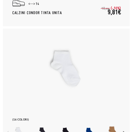
14
(-10%)
10,
90€
9,81€
CALZINI CONDOR TINTA UNITA
(16 COLORI)