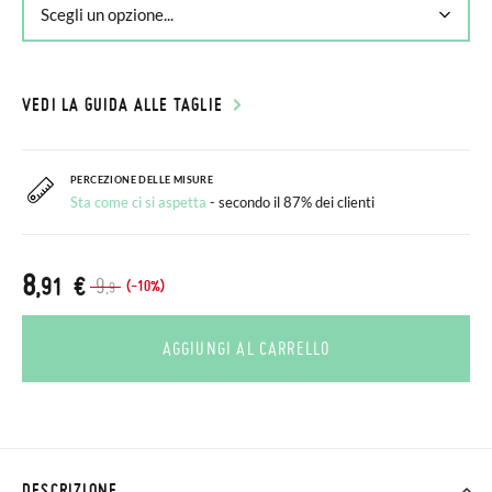
VEDI LA GUIDA ALLE TAGLIE
PERCEZIONE DELLE MISURE
Sta come ci si aspetta
- secondo il 87% dei clienti
8
,91 €
9
(-10%)
,9
AGGIUNGI AL CARRELLO
DESCRIZIONE