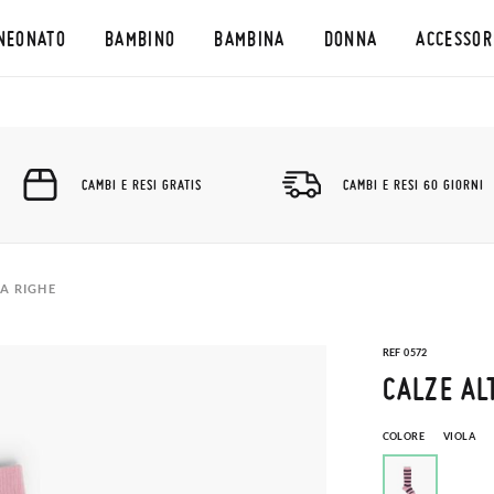
NEONATO
BAMBINO
BAMBINA
DONNA
ACCESSOR
CAMBI E RESI GRATIS
CAMBI E RESI 60 GIORNI
A RIGHE
REF 0572
CALZE AL
COLORE
VIOLA