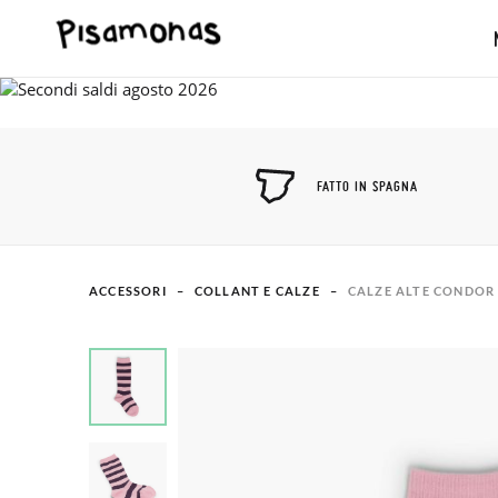
FATTO IN SPAGNA
ACCESSORI
COLLANT E CALZE
CALZE ALTE CONDOR 