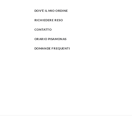
DOV'È IL MIO ORDINE
RICHIEDERE RESO
CONTATTO
ORARIO PISAMONAS
DOMANDE FREQUENTI