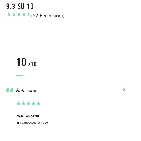
9.3 SU 10
(52 Recensioni)
10
/10
er
Bellissime.
IVAN, ARZANO
DI 19/06/2026 - A 19:25