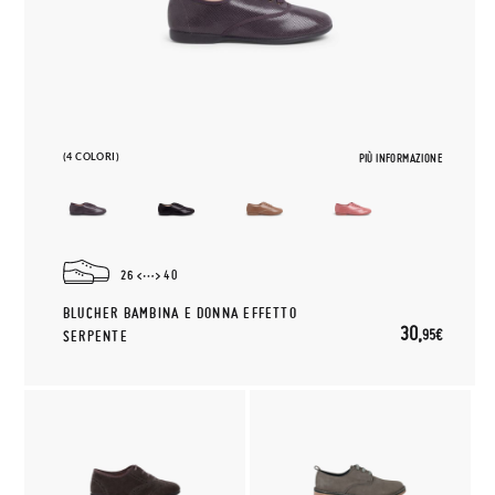
(4 COLORI)
PIÙ INFORMAZIONE
26
40
BLUCHER BAMBINA E DONNA EFFETTO
30,
95€
SERPENTE