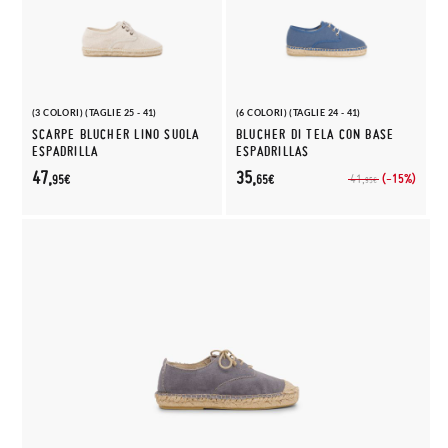
(3 COLORI) (TAGLIE 25 - 41)
(6 COLORI) (TAGLIE 24 - 41)
SCARPE BLUCHER LINO SUOLA
BLUCHER DI TELA CON BASE
ESPADRILLA
ESPADRILLAS
47,
35,
(-15%)
41,
95€
65€
95€