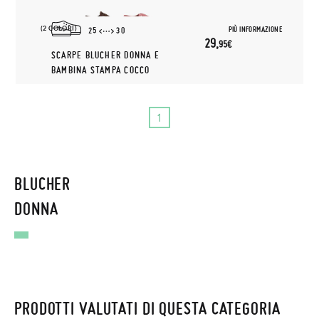
(2 COLORI)
PIÙ INFORMAZIONE
25
30
29,
95€
SCARPE BLUCHER DONNA E
BAMBINA STAMPA COCCO
1
BLUCHER
DONNA
PRODOTTI VALUTATI DI QUESTA CATEGORIA