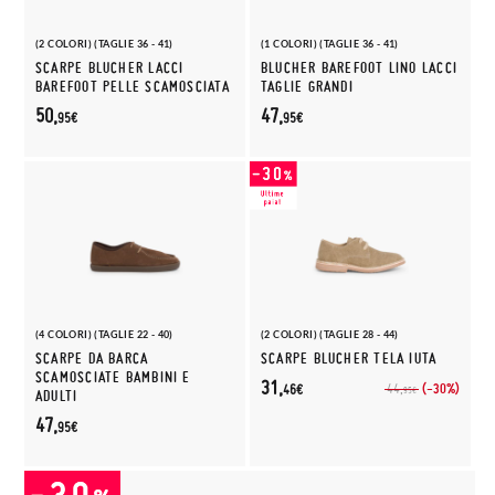
(2 COLORI) (TAGLIE 36 - 41)
(1 COLORI) (TAGLIE 36 - 41)
SCARPE BLUCHER LACCI
BLUCHER BAREFOOT LINO LACCI
BAREFOOT PELLE SCAMOSCIATA
TAGLIE GRANDI
50,
47,
95€
95€
(4 COLORI) (TAGLIE 22 - 40)
(2 COLORI) (TAGLIE 28 - 44)
SCARPE DA BARCA
SCARPE BLUCHER TELA IUTA
SCAMOSCIATE BAMBINI E
31,
(-30%)
44,
46€
95€
ADULTI
47,
95€