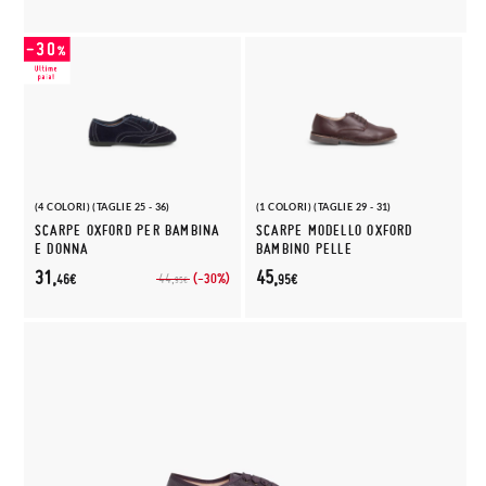
(4 COLORI) (TAGLIE 25 - 36)
(1 COLORI) (TAGLIE 29 - 31)
SCARPE OXFORD PER BAMBINA
SCARPE MODELLO OXFORD
E DONNA
BAMBINO PELLE
31,
45,
(-30%)
44,
46€
95€
95€