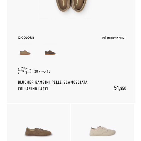
(2 COLORI)
PIÙ INFORMAZIONE
28
40
BLUCHER BAMBINI PELLE SCAMOSCIATA
51,
95€
COLLARINO LACCI