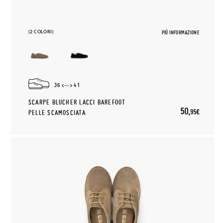
(2 COLORI)
PIÙ INFORMAZIONE
36
41
SCARPE BLUCHER LACCI BAREFOOT
50,
95€
PELLE SCAMOSCIATA