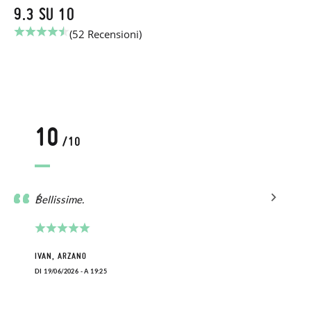
9.3 SU 10
(52 Recensioni)
10
/10
er
Bellissime.
IVAN, ARZANO
DI 19/06/2026 - A 19:25