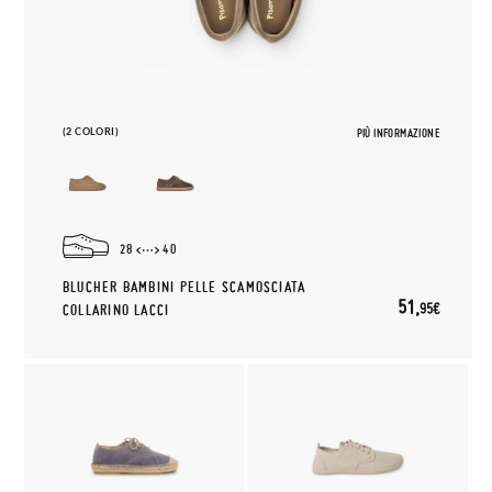
(2 COLORI)
PIÙ INFORMAZIONE
28
40
BLUCHER BAMBINI PELLE SCAMOSCIATA
51,
95€
COLLARINO LACCI