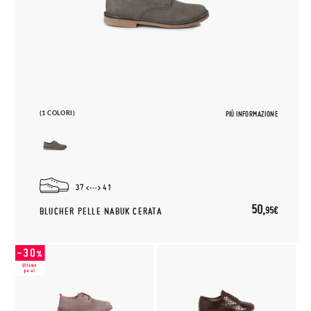
(1 COLORI)
PIÙ INFORMAZIONE
37
41
50,
95€
BLUCHER PELLE NABUK CERATA