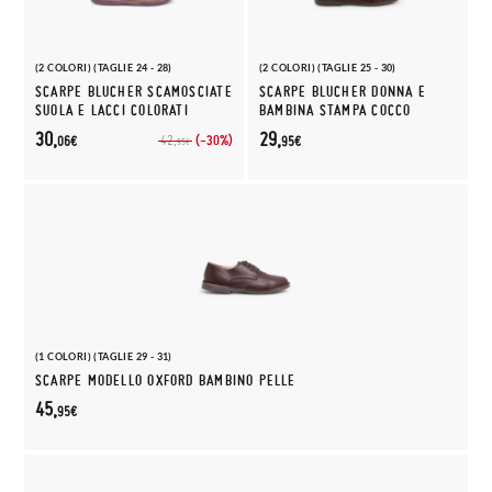
(2 COLORI) (TAGLIE 24 - 28)
(2 COLORI) (TAGLIE 25 - 30)
SCARPE BLUCHER SCAMOSCIATE
SCARPE BLUCHER DONNA E
SUOLA E LACCI COLORATI
BAMBINA STAMPA COCCO
30,
29,
(-30%)
42,
06€
95€
95€
(1 COLORI) (TAGLIE 29 - 31)
SCARPE MODELLO OXFORD BAMBINO PELLE
45,
95€