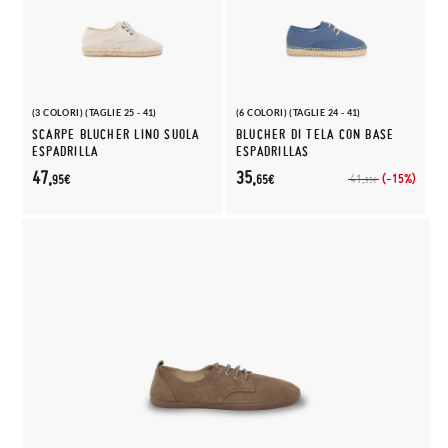
(3 COLORI) (TAGLIE 25 - 41)
(6 COLORI) (TAGLIE 24 - 41)
SCARPE BLUCHER LINO SUOLA
BLUCHER DI TELA CON BASE
ESPADRILLA
ESPADRILLAS
47,
35,
(-15%)
41,
95€
65€
95€