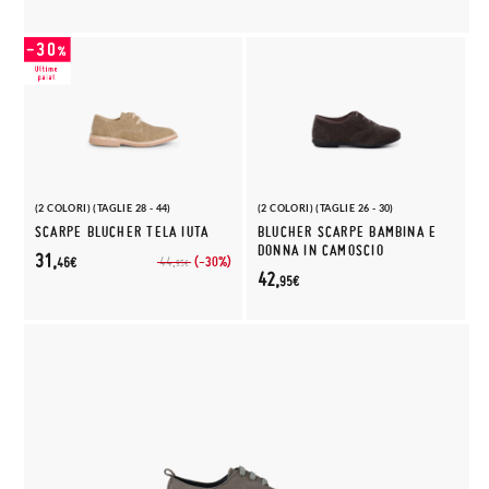
(2 COLORI) (TAGLIE 28 - 44)
(2 COLORI) (TAGLIE 26 - 30)
SCARPE BLUCHER TELA IUTA
BLUCHER SCARPE BAMBINA E
DONNA IN CAMOSCIO
31,
(-30%)
44,
46€
95€
42,
95€