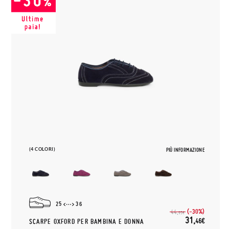
(4 COLORI)
PIÙ INFORMAZIONE
25
36
(-30%)
44,
95€
31,
46€
SCARPE OXFORD PER BAMBINA E DONNA