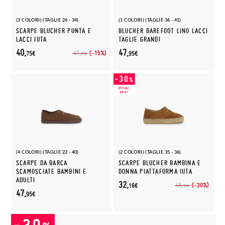
(3 COLORI) (TAGLIE 26 - 34)
(1 COLORI) (TAGLIE 36 - 41)
SCARPE BLUCHER PUNTA E
BLUCHER BAREFOOT LINO LACCI
LACCI IUTA
TAGLIE GRANDI
40,
47,
(-15%)
47,
75€
95€
95€
(4 COLORI) (TAGLIE 22 - 40)
(2 COLORI) (TAGLIE 35 - 36)
SCARPE DA BARCA
SCARPE BLUCHER BAMBINA E
SCAMOSCIATE BAMBINI E
DONNA PIATTAFORMA IUTA
ADULTI
32,
(-30%)
45,
16€
95€
47,
95€