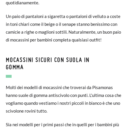
quotidianamente.
Un paio di pantaloni a sigaretta o pantaloni di velluto a coste
in toni chiari come il beige o il senape stanno benissimo con
camicie a righe o maglioni sottili. Naturalmente, un buon paio
di mocassini per bambini completa qualsiasi outfit!
MOCASSINI SICURI CON SUOLA IN
GOMMA
Molti dei modelli di mocassini che troverai da Pisamonas
hanno suole di gomma antiscivolo con punti. L'ultima cosa che
vogliamo quando vestiamo i nostri piccoli in bianco è che uno
scivolone rovini tutto.
Sia nei modelli per i primi passi che in quelli per i bambini più