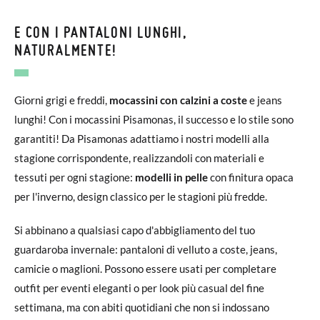
E CON I PANTALONI LUNGHI,
NATURALMENTE!
Giorni grigi e freddi,
mocassini con calzini a coste
e jeans
lunghi! Con i mocassini Pisamonas, il successo e lo stile sono
garantiti! Da Pisamonas adattiamo i nostri modelli alla
stagione corrispondente, realizzandoli con materiali e
tessuti per ogni stagione:
modelli in pelle
con finitura opaca
per l'inverno, design classico per le stagioni più fredde.
Si abbinano a qualsiasi capo d'abbigliamento del tuo
guardaroba invernale: pantaloni di velluto a coste, jeans,
camicie o maglioni. Possono essere usati per completare
outfit per eventi eleganti o per look più casual del fine
settimana, ma con abiti quotidiani che non si indossano