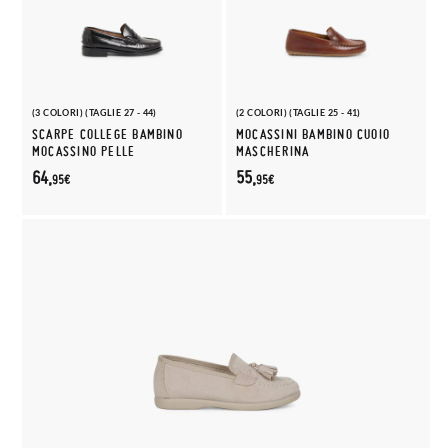
(3 COLORI) (TAGLIE 27 - 44)
(2 COLORI) (TAGLIE 25 - 41)
SCARPE COLLEGE BAMBINO
MOCASSINI BAMBINO CUOIO
MOCASSINO PELLE
MASCHERINA
64,
55,
95€
95€