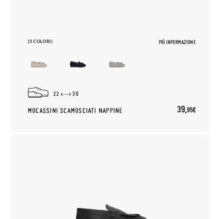
(3 COLORI)
PIÙ INFORMAZIONE
22
30
39,
95€
MOCASSINI SCAMOSCIATI NAPPINE