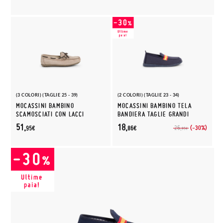
(3 COLORI) (TAGLIE 25 - 39)
(2 COLORI) (TAGLIE 23 - 34)
MOCASSINI BAMBINO
MOCASSINI BAMBINO TELA
SCAMOSCIATI CON LACCI
BANDIERA TAGLIE GRANDI
51,
18,
(-30%)
26,
95€
86€
95€