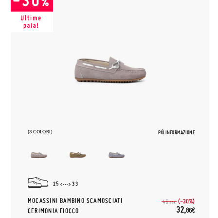
(3 COLORI)
PIÙ INFORMAZIONE
25
33
MOCASSINI BAMBINO SCAMOSCIATI
(-30%)
46,
95€
32,
86€
CERIMONIA FIOCCO