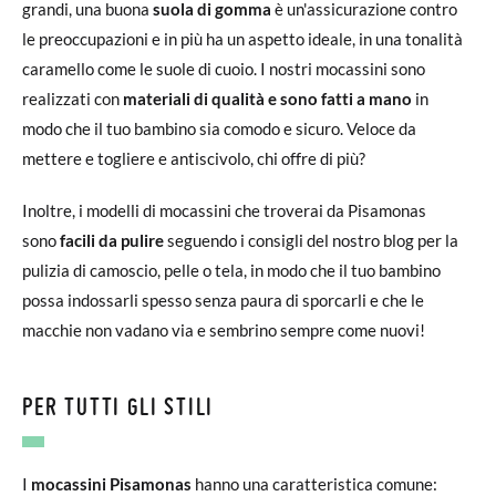
grandi, una buona
suola di gomma
è un'assicurazione contro
le preoccupazioni e in più ha un aspetto ideale, in una tonalità
caramello come le suole di cuoio. I nostri mocassini sono
realizzati con
materiali di qualità e sono fatti a mano
in
modo che il tuo bambino sia comodo e sicuro. Veloce da
mettere e togliere e antiscivolo, chi offre di più?
Inoltre, i modelli di mocassini che troverai da Pisamonas
sono
facili da pulire
seguendo i consigli del nostro blog per la
pulizia di camoscio, pelle o tela, in modo che il tuo bambino
possa indossarli spesso senza paura di sporcarli e che le
macchie non vadano via e sembrino sempre come nuovi!
PER TUTTI GLI STILI
I
mocassini Pisamonas
hanno una caratteristica comune: