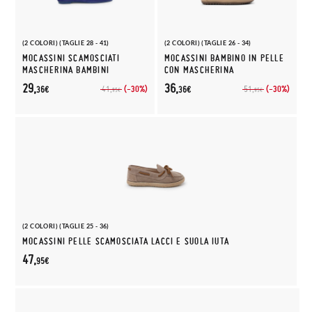
(2 COLORI) (TAGLIE 28 - 41)
(2 COLORI) (TAGLIE 26 - 34)
MOCASSINI SCAMOSCIATI
MOCASSINI BAMBINO IN PELLE
MASCHERINA BAMBINI
CON MASCHERINA
29,
36,
(-30%)
(-30%)
41,
51,
36€
36€
95€
95€
(2 COLORI) (TAGLIE 25 - 36)
MOCASSINI PELLE SCAMOSCIATA LACCI E SUOLA IUTA
47,
95€