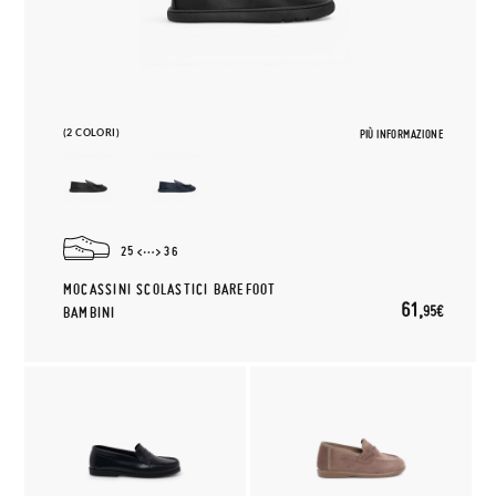
(2 COLORI)
PIÙ INFORMAZIONE
25
36
MOCASSINI SCOLASTICI BAREFOOT
61,
95€
BAMBINI