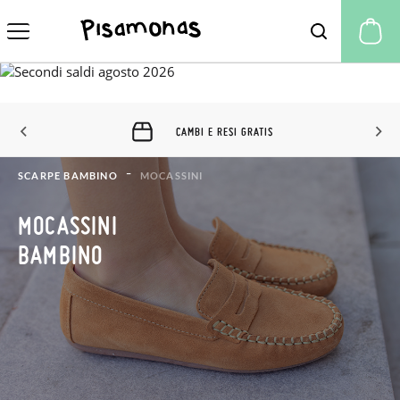
Il
CAMBI E RESI GRATIS
SCARPE BAMBINO
MOCASSINI
MOCASSINI
BAMBINO