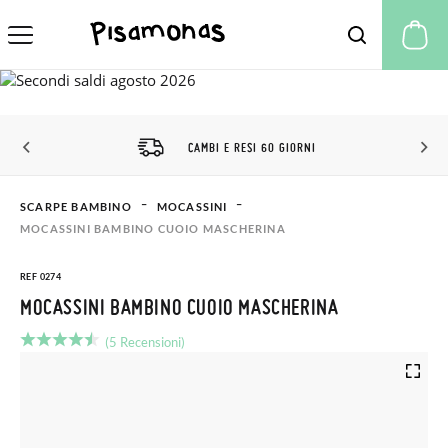
Il
CAMBI E RESI 60 GIORNI
SCARPE BAMBINO
MOCASSINI
MOCASSINI BAMBINO CUOIO MASCHERINA
REF 0274
MOCASSINI BAMBINO CUOIO MASCHERINA
(5 Recensioni)