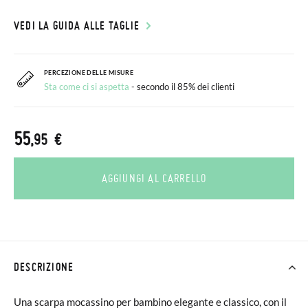
VEDI LA GUIDA ALLE TAGLIE
PERCEZIONE DELLE MISURE
Sta come ci si aspetta
- secondo il 85% dei clienti
55
,95 €
AGGIUNGI AL CARRELLO
DESCRIZIONE
Una scarpa mocassino per bambino elegante e classico, con il