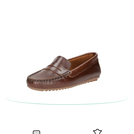
taglia o il modello desiderato.