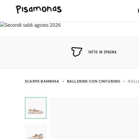
FATTO IN SPAGNA
SCARPE BAMBINA
BALLERINE CON CINTURINO
BALL