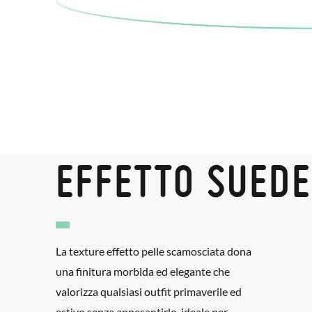
EFFETTO SUEDE
La texture effetto pelle scamosciata dona
una finitura morbida ed elegante che
valorizza qualsiasi outfit primaverile ed
estivo senza appesantirlo, ideale per