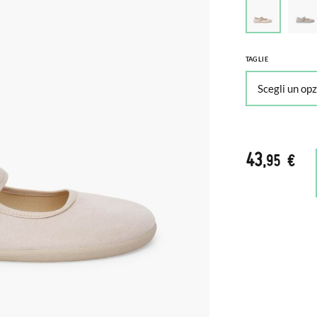
TAGLIE
43
,95 €