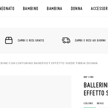
NEONATO
BAMBINO
BAMBINA
DONNA
ACCESSOR
CAMBI E RESI GRATIS
CAMBI E RESI 60 GIORNI
ERINE CON CINTURINO BAREFOOT EFFETTO SUEDE FIBBIA DONNA
REF 1780
BALLERIN
EFFETTO 
COLORE
BEIGE