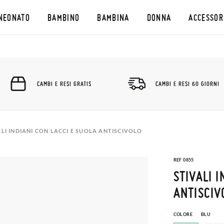
NEONATO
BAMBINO
BAMBINA
DONNA
ACCESSOR
CAMBI E RESI GRATIS
CAMBI E RESI 60 GIORNI
ALI INDIANI CON LACCI E SUOLA ANTISCIVOLO
REF 0855
STIVALI 
ANTISCIV
COLORE
BLU