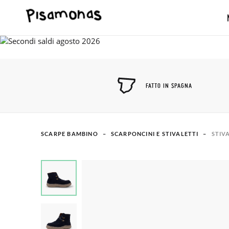
FATTO IN SPAGNA
SCARPE BAMBINO
SCARPONCINI E STIVALETTI
STIV