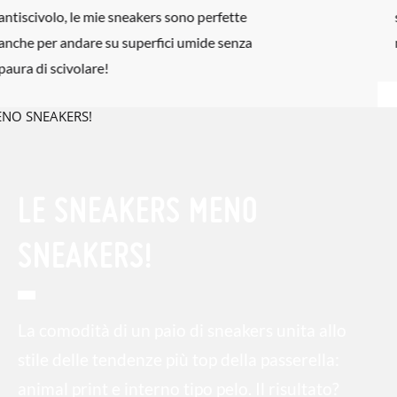
sneakers, anche con il freddo più gelido i
miei piedi sono sempre protetti e al caldo!
LE SNEAKERS MENO
SNEAKERS!
La comodità di un paio di sneakers unita allo
stile delle tendenze più top della passerella:
animal print e interno tipo pelo. Il risultato?