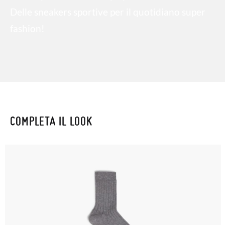
Delle sneakers sportive per il quotidiano super
fashion!
COMPLETA IL LOOK