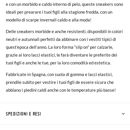
e con un morbido e caldo interno di pelo, queste sneakers sono
ideali per prearare i tuoi figli alla stagione fredda, con un
modello di scarpe invernali caldo e alla moda!
Delle sneakers morbide e anche resistenti, disponibili in colori
neutri e autunnali perfetti da abbinare con i vestiti tipici di
quest’epoca dell’anno. La loro forma “slip on” per calzarle,
grazie ai loro lacci elastici, le farà diventare le preferite dei
tuoi figli e anche le tue, per la loro comodità ed estetica.
Fabbricate in Spagna, con suola di gomma e lacci elastici,
prendile subito per vestire i tuoi figli de essere sicura che
abbiano i piedini caldi anche con le temperature più basse!
SPEDIZIONI E RESI
Su Pisamonas la spedizione è gratuita a partire da 30 €. Per gli