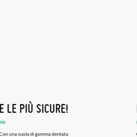
LE PIÙ CALDE!
Grazie all’interno tipo pelo delle mie