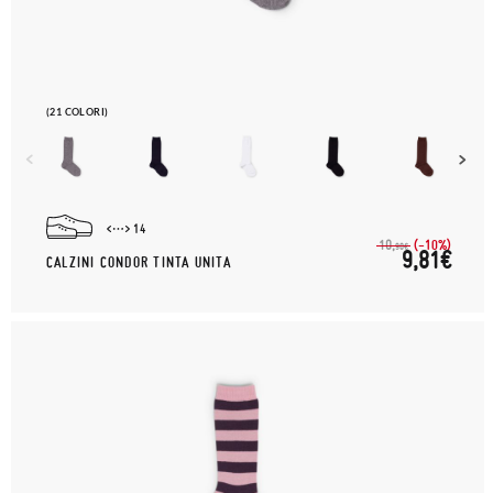
(21 COLORI)
14
(-10%)
10,
90€
9,81€
CALZINI CONDOR TINTA UNITA