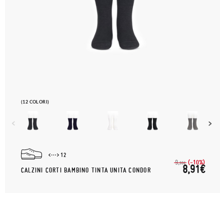
(12 COLORI)
12
(-10%)
9,
90€
8,91€
CALZINI CORTI BAMBINO TINTA UNITA CONDOR