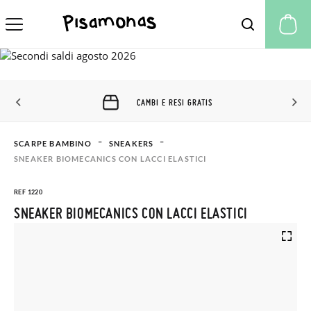
Il
CAMBI E RESI GRATIS
SCARPE BAMBINO
SNEAKERS
SNEAKER BIOMECANICS CON LACCI ELASTICI
REF 1220
SNEAKER BIOMECANICS CON LACCI ELASTICI