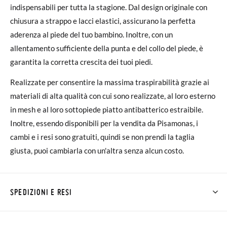
indispensabili per tutta la stagione. Dal design originale con
chiusura a strappo e lacci elastici, assicurano la perfetta
aderenza al piede del tuo bambino. Inoltre, con un
allentamento sufficiente della punta e del collo del piede, è
garantita la corretta crescita dei tuoi piedi.
Realizzate per consentire la massima traspirabilità grazie ai
materiali di alta qualità con cui sono realizzate, al loro esterno
in mesh e al loro sottopiede piatto antibatterico estraibile.
Inoltre, essendo disponibili per la vendita da Pisamonas, i
cambi e i resi sono gratuiti, quindi se non prendi la taglia
giusta, puoi cambiarla con un'altra senza alcun costo.
SPEDIZIONI E RESI
Su Pisamonas la spedizione è gratuita a partire da 30 €. Per gli