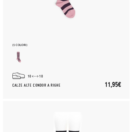
(1 COLORI)
10
10
11,95€
CALZE ALTE CONDOR A RIGHE