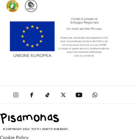
© COPYRIGHT 2024. TUTTI I DIRITTI RISERVATI.
Cookie Policy