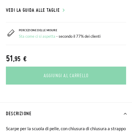
VEDI LA GUIDA ALLE TAGLIE
PERCEZIONE DELLE MISURE
Sta come ci si aspetta
- secondo il 77% dei clienti
51
,95 €
AGGIUNGI AL CARRELLO
DESCRIZIONE
Scarpe per la scuola di pelle, con chiusura di chiusura a strappo