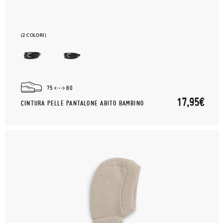
(2 COLORI)
75
80
17,95€
CINTURA PELLE PANTALONE ABITO BAMBINO