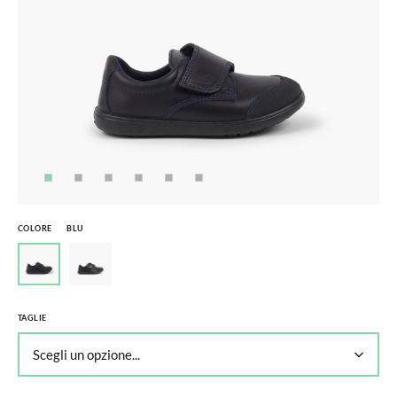
COLORE
BLU
TAGLIE