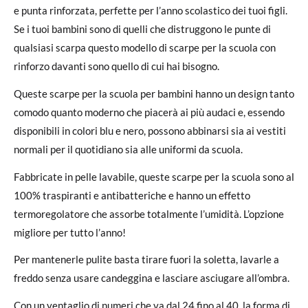
e punta rinforzata, perfette per l’anno scolastico dei tuoi figli.
Se i tuoi bambini sono di quelli che distruggono le punte di
qualsiasi scarpa questo modello di scarpe per la scuola con
rinforzo davanti sono quello di cui hai bisogno.
Queste scarpe per la scuola per bambini hanno un design tanto
comodo quanto moderno che piacerà ai più audaci e, essendo
disponibili in colori blu e nero, possono abbinarsi sia ai vestiti
normali per il quotidiano sia alle uniformi da scuola.
Fabbricate in pelle lavabile, queste scarpe per la scuola sono al
100% traspiranti e antibatteriche e hanno un effetto
termoregolatore che assorbe totalmente l’umidità. L’opzione
migliore per tutto l’anno!
Per mantenerle pulite basta tirare fuori la soletta, lavarle a
freddo senza usare candeggina e lasciare asciugare all’ombra.
Con un ventaglio di numeri che va dal 24 fino al 40, la forma di