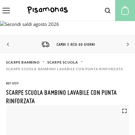
Il
CAMBI E RESI 60 GIORNI
SCARPE BAMBINO
SCARPE SCUOLA
SCARPE SCUOLA BAMBINO LAVABILE CON PUNTA RINFORZATA
REF 0729
SCARPE SCUOLA BAMBINO LAVABILE CON PUNTA
RINFORZATA