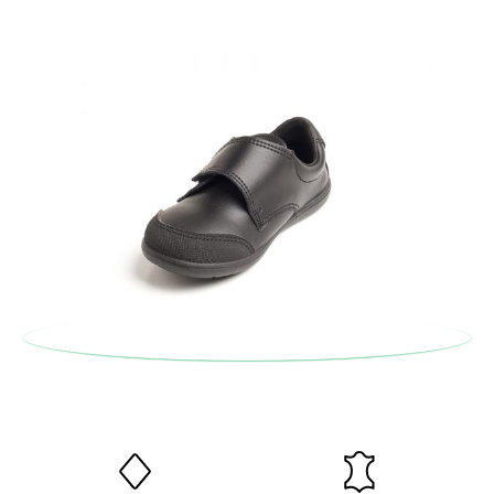
taglia o il modello desiderato.