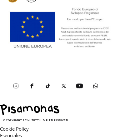
© COPYRIGHT 2024. TUTTI I DIRITTI RISERVATI.
Cookie Policy
Esenciales