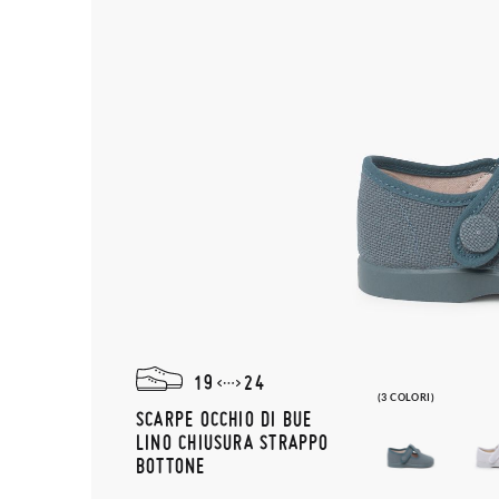
19
24
(3 COLORI)
SCARPE OCCHIO DI BUE
LINO CHIUSURA STRAPPO
BOTTONE