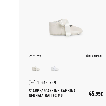
(2 COLORI)
PIÙ INFORMAZIONE
16
19
SCARPE/SCARPINE BAMBINA
45,
95€
NEONATA BATTESIMO