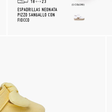
18
23
(1 COLORI)
ESPADRILLAS NEONATA
PIZZO SANGALLO CON
FIOCCO