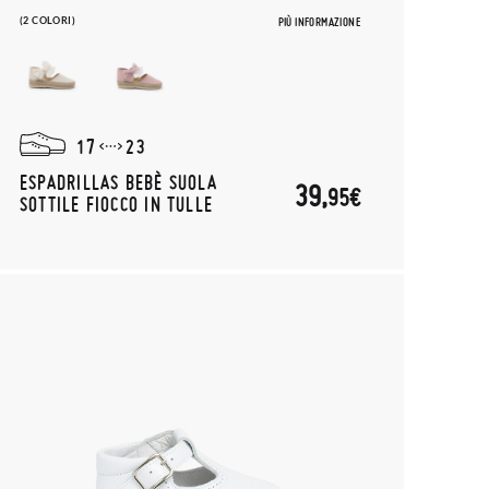
(2 COLORI)
PIÙ INFORMAZIONE
17
23
ESPADRILLAS BEBÈ SUOLA
39,
95€
SOTTILE FIOCCO IN TULLE