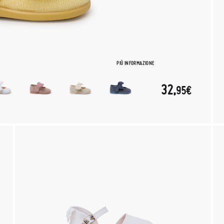
PIÙ INFORMAZIONE
32,
95€