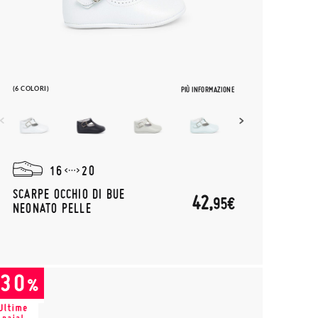
(6 COLORI)
PIÙ INFORMAZIONE
16
20
SCARPE OCCHIO DI BUE
42,
95€
NEONATO PELLE