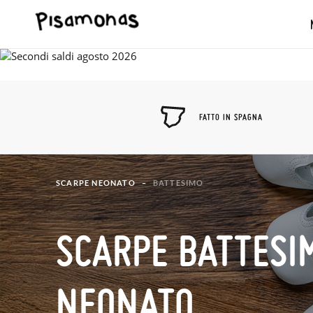
FATTO IN SPAGNA
SCARPE NEONATO
BATTESIMO
SCARPE BATTESI
NEONATO