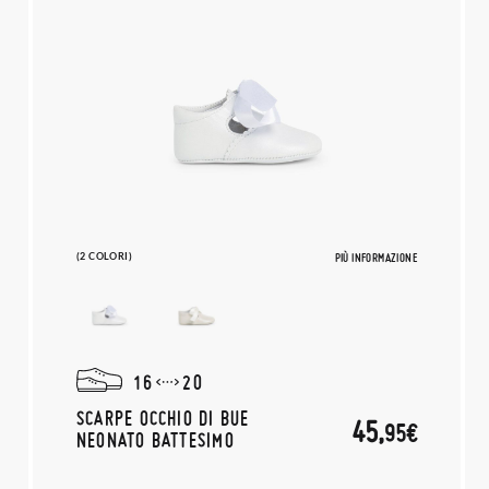
(2 COLORI)
PIÙ INFORMAZIONE
16
20
SCARPE OCCHIO DI BUE
45,
95€
NEONATO BATTESIMO