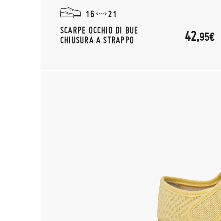
16
21
SCARPE OCCHIO DI BUE
42,
95€
CHIUSURA A STRAPPO