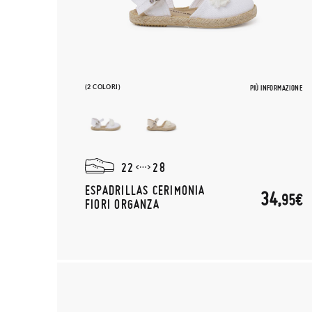
(2 COLORI)
PIÙ INFORMAZIONE
22
28
ESPADRILLAS CERIMONIA
34,
95€
FIORI ORGANZA