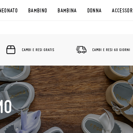
NEONATO
BAMBINO
BAMBINA
DONNA
ACCESSOR
CAMBI E RESI GRATIS
CAMBI E RESI 60 GIORNI
MO