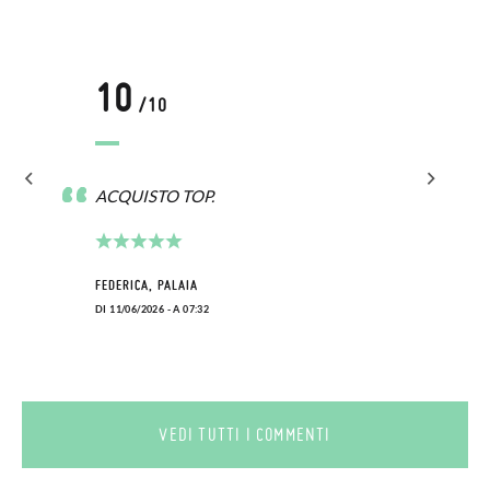
10
/10
ACQUISTO TOP.
FEDERICA, PALAIA
DI 11/06/2026 - A 07:32
VEDI TUTTI I COMMENTI