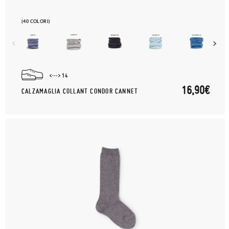
(40 COLORI)
14
16,90€
CALZAMAGLIA COLLANT CONDOR CANNET