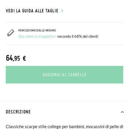
VEDI LA GUIDA ALLE TAGLIE
PERCEZIONE DELLE MISURE
Sta come ci si aspetta
- secondo il 68% dei clienti
64
,95 €
AGGIUNGI AL CARRELLO
DESCRIZIONE
Classiche scarpe stile college per bambini, mocassini di pelle di