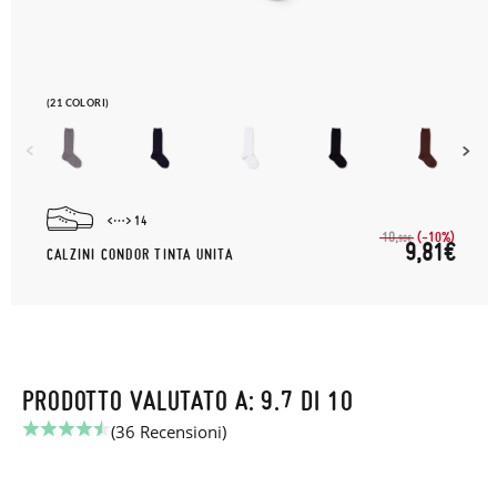
(21 COLORI)
14
(-10%)
10,
90€
9,81€
CALZINI CONDOR TINTA UNITA
PRODOTTO VALUTATO A: 9.7 DI 10
(36 Recensioni)