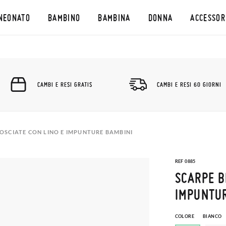
NEONATO
BAMBINO
BAMBINA
DONNA
ACCESSOR
CAMBI E RESI GRATIS
CAMBI E RESI 60 GIORNI
OSCIATE CON LINO E IMPUNTURE BAMBINI
REF 0885
SCARPE B
IMPUNTU
COLORE
BIANCO