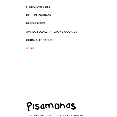
SPEDIZIONI E RESI
CLUB PISAMONAS
BLOG & NEWS
AVVISO LEGALE, PRIVACY E COOKIES
GUIDA ALLE TAGLIE
SALDI
© COPYRIGHT 2024. TUTTI I DIRITTI RISERVATI.