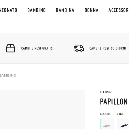
NEONATO
BAMBINO
BAMBINA
DONNA
ACCESSOR
CAMBI E RESI GRATIS
CAMBI E RESI 60 GIORNI
 BAMBINO
REF 0537
PAPILLON
COLORE
BEIGE