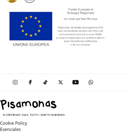
© COPYRIGHT 2024. TUTTI I DIRITTI RISERVATI.
Cookie Policy
Esenciales