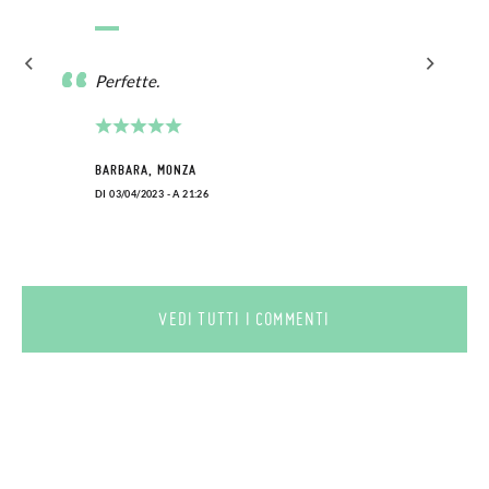
Perfette.
BARBARA, MONZA
DI 03/04/2023 - A 21:26
VEDI TUTTI I COMMENTI