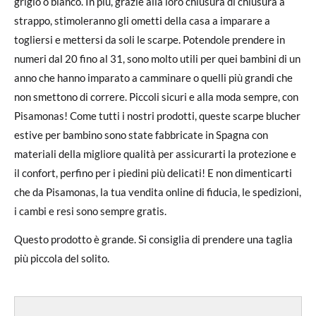
grigio o bianco. In più, grazie alla loro chiusura di chiusura a
strappo, stimoleranno gli ometti della casa a imparare a
togliersi e mettersi da soli le scarpe. Potendole prendere in
numeri dal 20 fino al 31, sono molto utili per quei bambini di un
anno che hanno imparato a camminare o quelli più grandi che
non smettono di correre. Piccoli sicuri e alla moda sempre, con
Pisamonas! Come tutti i nostri prodotti, queste scarpe blucher
estive per bambino sono state fabbricate in Spagna con
materiali della migliore qualità per assicurarti la protezione e
il confort, perfino per i piedini più delicati! E non dimenticarti
che da Pisamonas, la tua vendita online di fiducia, le spedizioni,
i cambi e resi sono sempre gratis.
Questo prodotto è grande. Si consiglia di prendere una taglia
più piccola del solito.