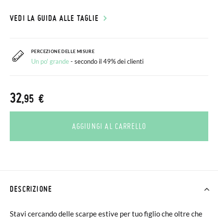
VEDI LA GUIDA ALLE TAGLIE
PERCEZIONE DELLE MISURE
Un po' grande
- secondo il 49% dei clienti
32
,95 €
AGGIUNGI AL CARRELLO
DESCRIZIONE
Stavi cercando delle scarpe estive per tuo figlio che oltre che