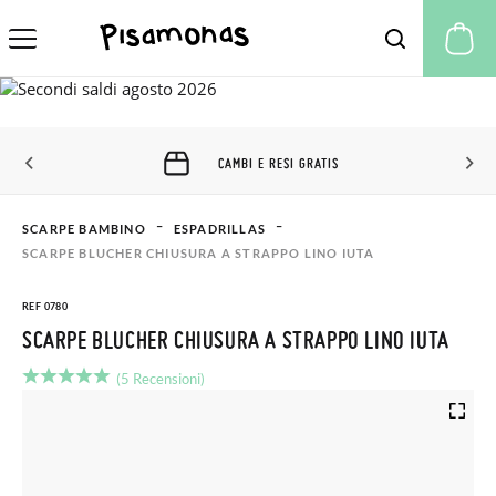
Il
CAMBI E RESI GRATIS
SCARPE BAMBINO
ESPADRILLAS
SCARPE BLUCHER CHIUSURA A STRAPPO LINO IUTA
REF 0780
SCARPE BLUCHER CHIUSURA A STRAPPO LINO IUTA
(5 Recensioni)