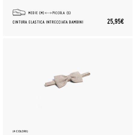
MEDIE (M)
PICCOLA (S)
25,95€
CINTURA ELASTICA INTRECCIATA BAMBINI
(4 COLORI)