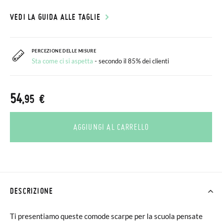
VEDI LA GUIDA ALLE TAGLIE
PERCEZIONE DELLE MISURE
Sta come ci si aspetta
- secondo il 85% dei clienti
54
,95 €
AGGIUNGI AL CARRELLO
DESCRIZIONE
Ti presentiamo queste comode scarpe per la scuola pensate