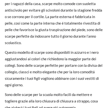
per i ragazzi della casa, scarpe molto comode con suoletta
antiscivolo per evitare gli scivoloni durante la stagione fredda
o se corrono per il cortile. La parte esterna é fabbricata in
pelle, cosí come la parte interna che é totalmente rivestita di
pelle che favorisce la giusta traspirazione del piede, sono delle
scarpe perfette da indossare tutto il giorno durante l’anno
scolastico.
Questo modello di scarpe sono disponibili in azzurro e i nero
aggiustandosi ai colori che richiedono la maggior parte dei
collegi. Sono delle scarpe perfette per portare con la divisa del
collegio, classci e molto elegante che per la loro comoditá
sicuramente i tuoi figli vogliono abbinare con i suoi vestiti di
ogni giorno.
Sono delle scarpe per la scuola molto facili da mettere e
togliere grazie alla loro chiusura di chiusura a strappo, cosa
che aiuterá i tuoi figli ad avere piú autonomia.