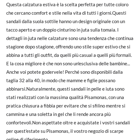
Questa calzatura estiva è la scelta perfetta per tutte coloro
che cercano comfort e stile nella vita di tutti i giorni.Questi
sandali dalla suola sottile hanno un design originale con un
tacco aperto e un doppio cinturino in juta sulla tomaia. I
dettagli in juta nelle calzature sono una tendenza che continua
stagione dopo stagione, offrendo uno stile super estivo che si
abbina a tutti gli outfit, da quelli più casual a quelli più formali.
E la cosa migliore è che non sono un'esclusiva delle bambine...
Anche voi potete godervele! Perché sono disponibili dalla
taglia 32 alla 40, in modo che mamme e figlie possano
abbinarsi.Naturalmente, questi sandali in pelle e iuta sono
stati realizzati con la massima qualità Pisamonas, con una
pratica chiusura a fibbia per evitare che si sfilino mentre si
cammina e una soletta in gel che li rende ancora più
confortevoli.Non aspettate oltre e acquistate i vostri sandali
per quest'estate su Pisamonas, il vostro negozio di scarpe
online di riferimento.