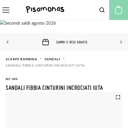
Il
CAMBI E RESI GRATIS
SCARPE BAMBINA
SANDALI
SANDALI FIBBIA CINTURINI INCROCIATI IUTA
REF 1408
SANDALI FIBBIA CINTURINI INCROCIATI IUTA