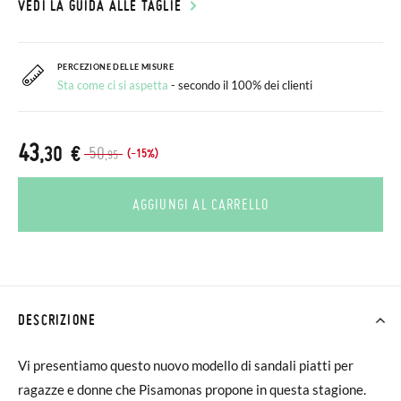
VEDI LA GUIDA ALLE TAGLIE
PERCEZIONE DELLE MISURE
Sta come ci si aspetta
- secondo il 100% dei clienti
43
,30 €
50
(-15%)
,95
AGGIUNGI AL CARRELLO
DESCRIZIONE
Vi presentiamo questo nuovo modello di sandali piatti per
ragazze e donne che Pisamonas propone in questa stagione.