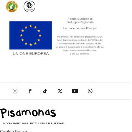
© COPYRIGHT 2024. TUTTI I DIRITTI RISERVATI.
Cookie Policy