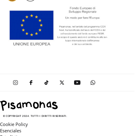
© COPYRIGHT 2024. TUTTI I DIRITTI RISERVATI.
Cookie Policy
Esenciales