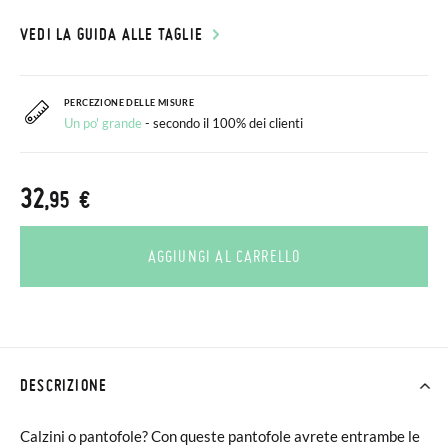
VEDI LA GUIDA ALLE TAGLIE
PERCEZIONE DELLE MISURE
Un po' grande
- secondo il 100% dei clienti
32
,95 €
AGGIUNGI AL CARRELLO
DESCRIZIONE
Calzini o pantofole? Con queste pantofole avrete entrambe le