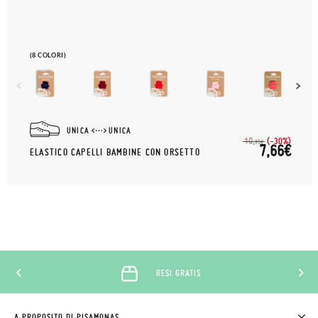
(8 COLORI)
UNICA
UNICA
(-30%)
10,
95€
7,66€
ELASTICO CAPELLI BAMBINE CON ORSETTO
RESI GRATIS
A PROPOSITO DI PISAMONAS