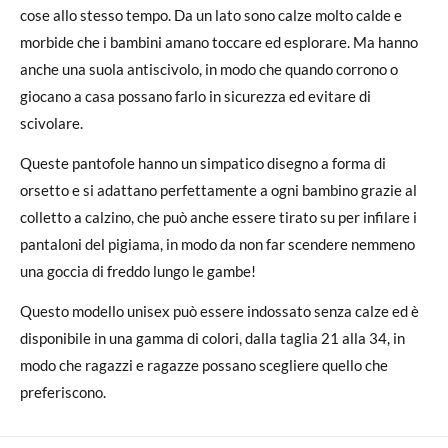
cose allo stesso tempo. Da un lato sono calze molto calde e
morbide che i bambini amano toccare ed esplorare. Ma hanno
anche una suola antiscivolo, in modo che quando corrono o
giocano a casa possano farlo in sicurezza ed evitare di
scivolare.
Queste pantofole hanno un simpatico disegno a forma di
orsetto e si adattano perfettamente a ogni bambino grazie al
colletto a calzino, che può anche essere tirato su per infilare i
pantaloni del pigiama, in modo da non far scendere nemmeno
una goccia di freddo lungo le gambe!
Questo modello unisex può essere indossato senza calze ed è
disponibile in una gamma di colori, dalla taglia 21 alla 34, in
modo che ragazzi e ragazze possano scegliere quello che
preferiscono.