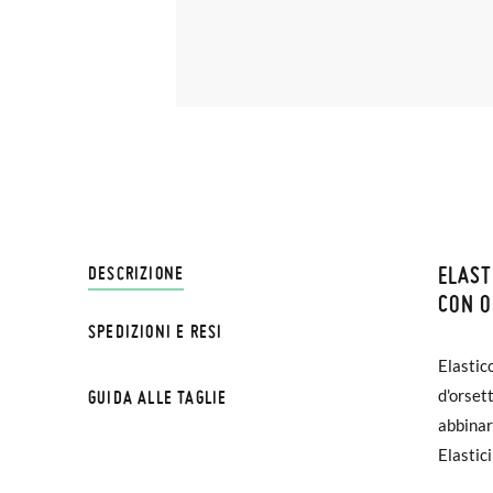
ELAST
SPEDI
DESCRIZIONE
CON 
SPEDIZIONI E RESI
Su Pisa
Elastic
€ e imp
d'orset
GUIDA ALLE TAGLIE
effettu
abbinare
Elastici
Se le s