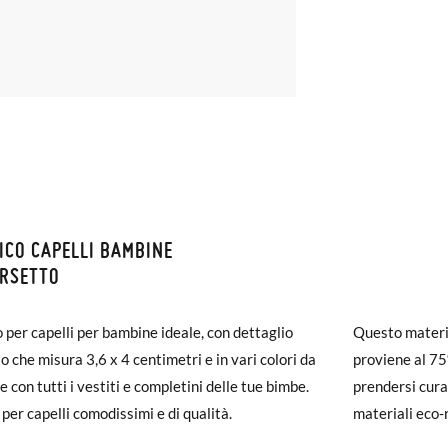
ICO CAPELLI BAMBINE
ZIONI E RESI
ORSETTO
monas la spedizione è gratuita a partire da 30 €. Per gli ordini inferio
o per capelli per bambine ideale, con dettaglio
Questo materia
iegherà da 4 a 5 giorni lavorativi per arrivare tramite corriere. Ti pr
to che misura 3,6 x 4 centimetri e in vari colori da
proviene al 75
ato prima delle 15:00, altrimenti verrà spedito il giorno successivo.
 con tutti i vestiti e completini delle tue bimbe.
prendersi cura
 per capelli comodissimi e di qualità.
materiali eco-
carpe arrivano e non sono esattamente quello che cercavi, puoi richie