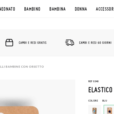
NEONATO
BAMBINO
BAMBINA
DONNA
ACCESSOR
CAMBI E RESI GRATIS
CAMBI E RESI 60 GIORNI
ELLI BAMBINE CON ORSETTO
REF 0348
ELASTICO
COLORE
BLU