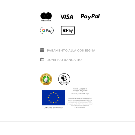
PAGAMENTO ALLA CONSEGNA
BONIFICO BANCARIO