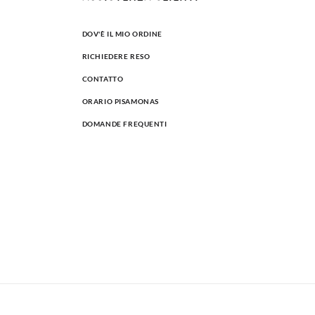
DOV'È IL MIO ORDINE
RICHIEDERE RESO
CONTATTO
ORARIO PISAMONAS
DOMANDE FREQUENTI