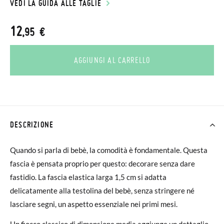
VEDI LA GUIDA ALLE TAGLIE
12
,95 €
AGGIUNGI AL CARRELLO
DESCRIZIONE
Quando si parla di bebè, la comodità è fondamentale. Questa
fascia è pensata proprio per questo: decorare senza dare
fastidio. La fascia elastica larga 1,5 cm si adatta
delicatamente alla testolina del bebè, senza stringere né
lasciare segni, un aspetto essenziale nei primi mesi.
Un fiocco classico di dimensione media aggiunge un dettaglio