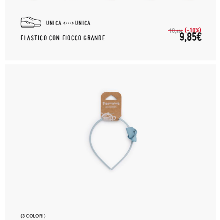
UNICA
UNICA
(-10%)
10,
95€
9,85€
ELASTICO CON FIOCCO GRANDE
(3 COLORI)