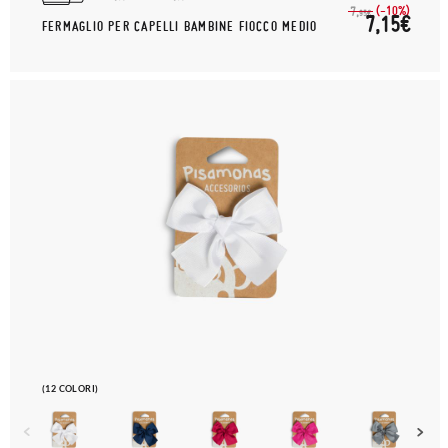
(-10%)
7,
95€
7,15€
FERMAGLIO PER CAPELLI BAMBINE FIOCCO MEDIO
(12 COLORI)