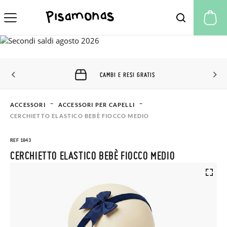
Il
CAMBI E RESI GRATIS
ACCESSORI
ACCESSORI PER CAPELLI
CERCHIETTO ELASTICO BEBÈ FIOCCO MEDIO
REF 1843
CERCHIETTO ELASTICO BEBÈ FIOCCO MEDIO