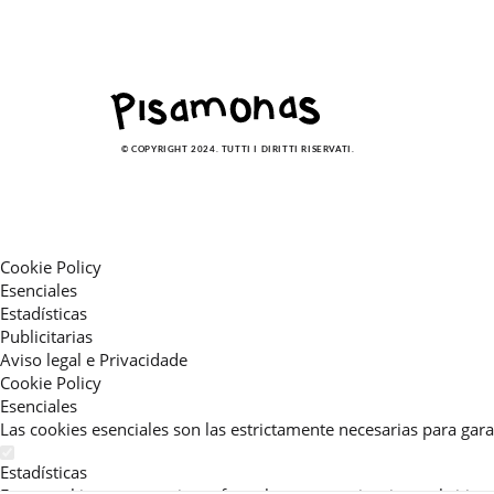
© COPYRIGHT 2024. TUTTI I DIRITTI RISERVATI.
Cookie Policy
Esenciales
Estadísticas
Publicitarias
Aviso legal e Privacidade
Cookie Policy
Esenciales
Las cookies esenciales son las estrictamente necesarias para gara
Estadísticas