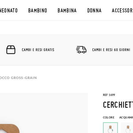
NEONATO
BAMBINO
BAMBINA
DONNA
ACCESSOR
CAMBI E RESI GRATIS
CAMBI E RESI 60 GIORNI
IOCCO GROSS-GRAIN
REF 1699
CERCHIET
COLORE
ACQUAM