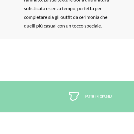
sofisticata e senza tempo, perfetta per
completare sia gli outfit da cerimonia che
quelli più casual con un tocco speciale.
FATTO IN SPAGNA